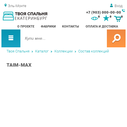
Эль-Монте
Вход
+7 (903) 000-00-00
Зак
0
0
0
обр
О ПРОЕКТЕ
ФАБРИКИ
КОНТАКТЫ
ОПЛАТА И ДОСТАВКА
зво
Твоя Спальня
Каталог
Коллекции
Состав коллекций
TAIM-MAX