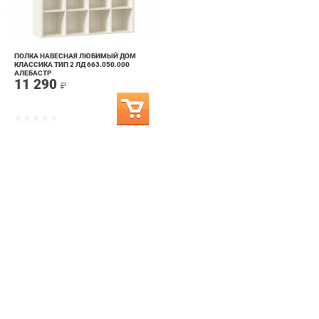
ПОЛКА НАВЕСНАЯ ЛЮБИМЫЙ ДОМ
КЛАССИКА ТИП 2 ЛД 663.050.000
АЛЕБАСТР
11 290
₽