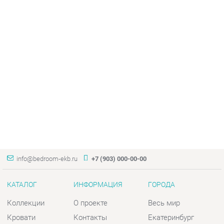
info@bedroom-ekb.ru
+7 (903) 000-00-00
КАТАЛОГ
ИНФОРМАЦИЯ
ГОРОДА
Коллекции
О проекте
Весь мир
Кровати
Контакты
Екатеринбург
Матрасы
Дизайн
Комоды
Доставка и Оплата