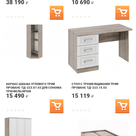
КАРКАС ШКАФА УГЛОВОГО ТРИЯ
СТОЛ С ТРЕМЯ ЯЩИКАМИ ТРИЯ
ПРОВАНС ТД-223.07.03 ДУБ СОНОМА
ПРОВАНС ТД-223.15.02
ТРЮФЕЛЬ/КРЕМ
15 490
15 119
₽
₽