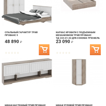
СПАЛЬНЫЙ ГАРНИТУР ТРИЯ
КАРКАС КРОВАТИ С ПОДЪЕМНЫМ
ПРОВАНС 5
МЕХАНИЗМОМ ТРИЯ ПРОВАНС
ТД-223.01.02 ДУБ СОНОМА ТРЮФЕЛЬ
48 890
23 090
₽
₽
ШКАФ НАСТЕННЫЙ ТРИЯ ПРОВАНС
ШКАФ УГЛОВОЙ ТРИЯ ПРОВАНС
ТД-223.12.21
СМ-223.07.006R
23 669
24 990
₽
₽