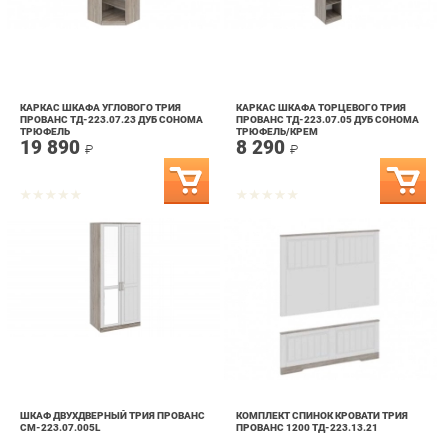
КАРКАС ШКАФА УГЛОВОГО ТРИЯ
КАРКАС ШКАФА ТОРЦЕВОГО ТРИЯ
ПРОВАНС ТД-223.07.23 ДУБ СОНОМА
ПРОВАНС ТД-223.07.05 ДУБ СОНОМА
ТРЮФЕЛЬ
ТРЮФЕЛЬ/КРЕМ
19 890
8 290
₽
₽
ШКАФ ДВУХДВЕРНЫЙ ТРИЯ ПРОВАНС
КОМПЛЕКТ СПИНОК КРОВАТИ ТРИЯ
СМ-223.07.005L
ПРОВАНС 1200 ТД-223.13.21
38 190
10 690
₽
₽