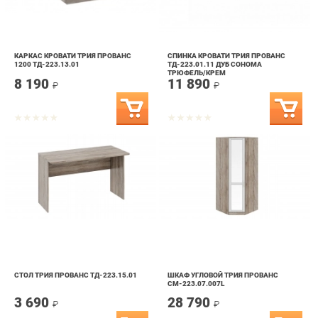
КАРКАС КРОВАТИ ТРИЯ ПРОВАНС
СПИНКА КРОВАТИ ТРИЯ ПРОВАНС
1200 ТД-223.13.01
ТД-223.01.11 ДУБ СОНОМА
ТРЮФЕЛЬ/КРЕМ
8 190
11 890
₽
₽
СТОЛ ТРИЯ ПРОВАНС ТД-223.15.01
ШКАФ УГЛОВОЙ ТРИЯ ПРОВАНС
СМ-223.07.007L
3 690
28 790
₽
₽