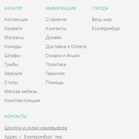
Комоды
Доставка и Оплата
Шкафы
Скидки и Акции
Тумбы
Политика
Зеркала
Гарантия
Столы
Помощь
Мягкая мебель
Комплектующие
КОНТАКТЫ
Шоурум и склад самовывоза
Адрес: г. Екатеринбург, пер.
Базовый, 47
Телефон: +7 (903) 000-00-00
Часы работы:
Пн - Пт:
10:00 - 18:00 (GMT+5)
Отправить сообщение