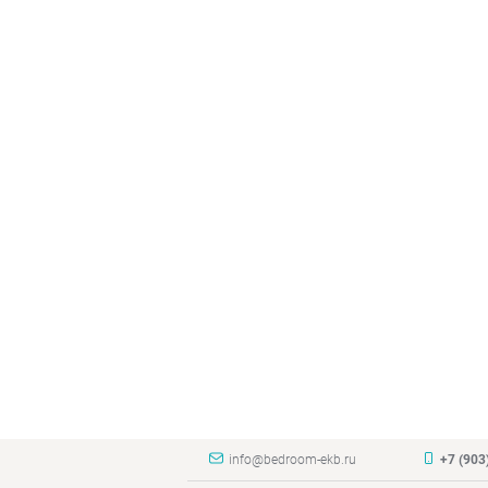
info@bedroom-ekb.ru
+7 (903