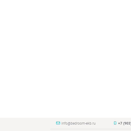
info@bedroom-ekb.ru
+7 (903