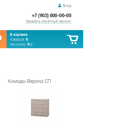
Вход
+7 (903) 000-00-00
Заказать обратный звонок
В корзине
товаров:
0
на сумму:
0
р.
Комоды Верона СП