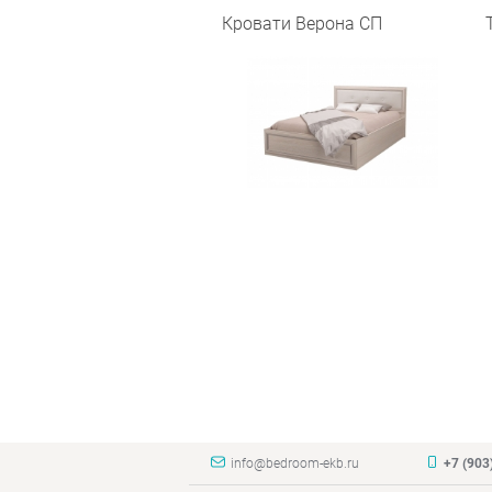
Кровати Верона СП
info@bedroom-ekb.ru
+7 (903