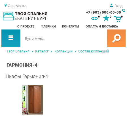
Эль-Монте
Вход
+7 (903) 000-00-00
Зак
0
0
0
обр
О ПРОЕКТЕ
ФАБРИКИ
КОНТАКТЫ
ОПЛАТА И ДОСТАВКА
зво
Твоя Спальня
Каталог
Коллекции
Состав коллекций
ГАРМОНИЯ-4
Шкафы Гармония-4