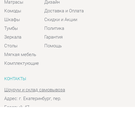
Шкафы
Скидки и Акции
Тумбы
Политика
Зеркала
Гарантия
Столы
Помощь
Мягкая мебель
Комплектующие
КОНТАКТЫ
Шоурум и склад самовывоза
Адрес: г. Екатеринбург, пер.
Базовый, 47
Телефон: +7 (903) 000-00-00
Часы работы:
Пн - Пт:
10:00 - 18:00 (GMT+5)
Отправить сообщение