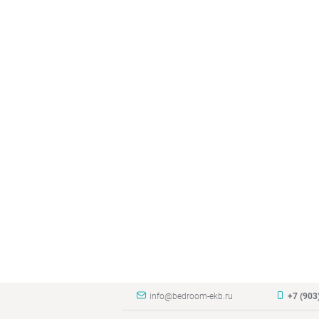
info@bedroom-ekb.ru
+7 (903