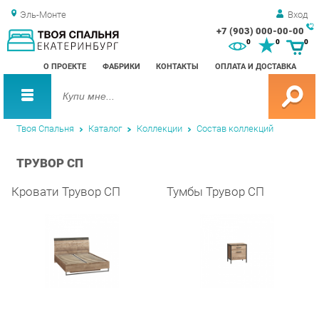
Эль-Монте
Вход
+7 (903) 000-00-00
Зак
0
0
0
обр
О ПРОЕКТЕ
ФАБРИКИ
КОНТАКТЫ
ОПЛАТА И ДОСТАВКА
зво
Твоя Спальня
Каталог
Коллекции
Состав коллекций
ТРУВОР СП
Кровати Трувор СП
Тумбы Трувор СП