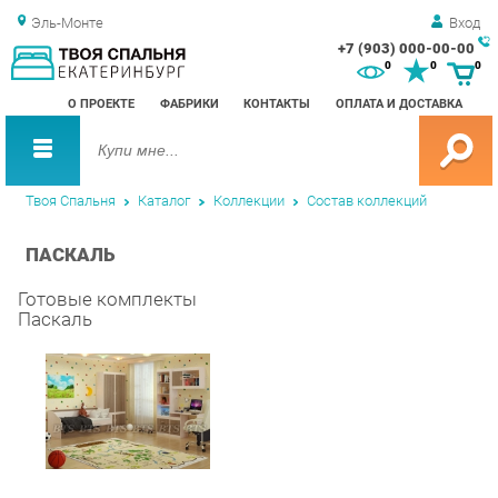
Эль-Монте
Вход
+7 (903) 000-00-00
Зак
0
0
0
обр
О ПРОЕКТЕ
ФАБРИКИ
КОНТАКТЫ
ОПЛАТА И ДОСТАВКА
зво
Твоя Спальня
Каталог
Коллекции
Состав коллекций
ПАСКАЛЬ
Готовые комплекты
Паскаль