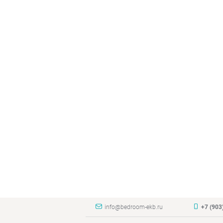
info@bedroom-ekb.ru
+7 (903