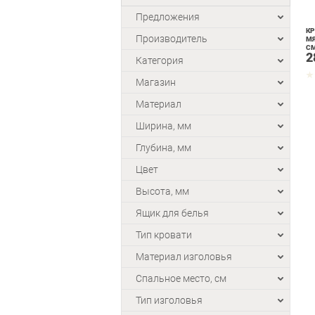
Предложения
КР
Производитель
МЯ
СМ
2
СЕ
Категория
Магазин
Материал
Ширина, мм
Глубина, мм
Цвет
Высота, мм
Ящик для белья
Тип кровати
Материал изголовья
Спальное место, см
Тип изголовья