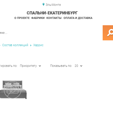
Эль-Монте
СПАЛЬНИ-ЕКАТЕРИНБУРГ
О ПРОЕКТЕ
ФАБРИКИ
КОНТАКТЫ
ОПЛАТА И ДОСТАВКА
Состав коллекций
Харрис
тировать по:
Приоритету
Показывать по:
20