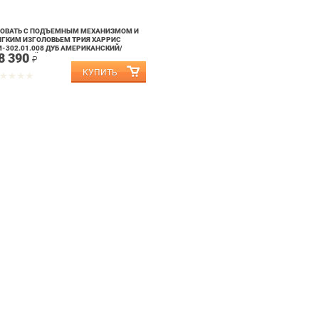
ОВАТЬ С ПОДЪЕМНЫМ МЕХАНИЗМОМ И
ГКИМ ИЗГОЛОВЬЕМ ТРИЯ ХАРРИС
-302.01.008 ДУБ АМЕРИКАНСКИЙ/
8 390
РЕБРЯНЫЙ ГРАНИТ
₽