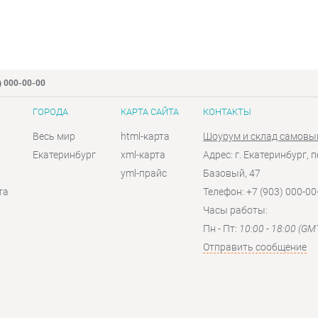
) 000-00-00
ГОРОДА
КАРТА САЙТА
КОНТАКТЫ
Весь мир
html-карта
Шоурум и склад самовы
Екатеринбург
xml-карта
Адрес: г. Екатеринбург, п
yml-прайс
Базовый, 47
та
Телефон: +7 (903) 000-00
Часы работы:
Пн - Пт:
10:00 - 18:00 (GM
Отправить сообщение