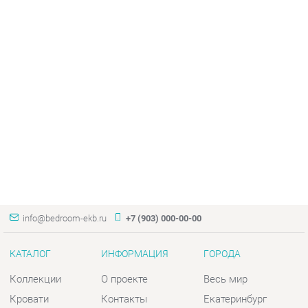
info@bedroom-ekb.ru
+7 (903) 000-00-00
КАТАЛОГ
ИНФОРМАЦИЯ
ГОРОДА
Коллекции
О проекте
Весь мир
Кровати
Контакты
Екатеринбург
Матрасы
Дизайн
Комоды
Доставка и Оплата