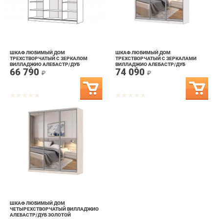
ШКАФ ЛЮБИМЫЙ ДОМ
ШКАФ ЛЮБИМЫЙ ДОМ
ТРЕХСТВОРЧАТЫЙ С ЗЕРКАЛОМ
ТРЕХСТВОРЧАТЫЙ С ЗЕРКАЛАМИ
ВИЛЛАДЖИО АЛЕБАСТР/ДУБ
ВИЛЛАДЖИО АЛЕБАСТР/ДУБ
66 790
74 090
ЗОЛОТОЙ
ЗОЛОТОЙ
₽
₽
ШКАФ ЛЮБИМЫЙ ДОМ
ЧЕТЫРЕХСТВОРЧАТЫЙ ВИЛЛАДЖИО
АЛЕБАСТР/ДУБ ЗОЛОТОЙ
80 990
₽