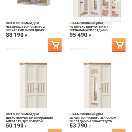
ШКАФ ЛЮБИМЫЙ ДОМ
ШКАФ ЛЮБИМЫЙ ДОМ
ЧЕТЫРЕХСТВОРЧАТЫЙ С 2
ЧЕТЫРЕХСТВОРЧАТЫЙ С 4
ЗЕРКАЛАМИ ВИЛЛАДЖИО
ЗЕРКАЛАМИ ВИЛЛАДЖИО
88 190
95 490
АЛЕБАСТР/ДУБ ЗОЛОТОЙ
АЛЕБАСТР/ДУБ ЗОЛОТОЙ
₽
₽
ШКАФ ЛЮБИМЫЙ ДОМ
ШКАФ ЛЮБИМЫЙ ДОМ
ДВУХСТВОРЧАТЫЙ ВИЛЛАДЖИО
ДВУХСТВОРЧАТЫЙ С ЗЕРКАЛОМ
АЛЕБАСТР/ДУБ ЗОЛОТОЙ
ВИЛЛАДЖИО АЛЕБАСТР/ДУБ
50 190
53 790
ЗОЛОТОЙ
₽
₽