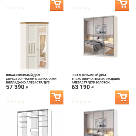
ШКАФ ЛЮБИМЫЙ ДОМ
ШКАФ ЛЮБИМЫЙ ДОМ
ДВУХСТВОРЧАТЫЙ С ЗЕРКАЛАМИ
ТРЕХСТВОРЧАТЫЙ ВИЛЛАДЖИО
ВИЛЛАДЖИО АЛЕБАСТР/ДУБ
АЛЕБАСТР/ДУБ ЗОЛОТОЙ
57 390
63 190
ЗОЛОТОЙ
₽
₽