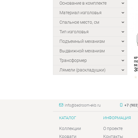
Основание в комплекте
Материал изголовья
Спальное место, см
Тип изголовья
Подъемный механизм
Выдвижной механизм
КР
Трансформер
П
БЕ
3
Лямели (раскладушки)
info@bedroom-ekb.ru
+7 (903
КАТАЛОГ
ИНФОРМАЦИЯ
Коллекции
О проекте
Кровати
Контакты