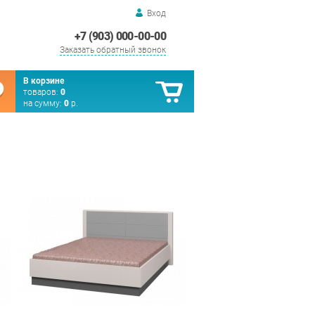
Вход
+7 (903) 000-00-00
Заказать обратный звонок
В корзине
товаров:
0
на сумму:
0
р.