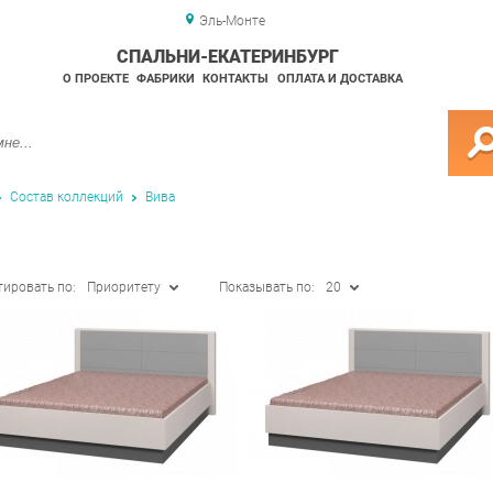
Эль-Монте
СПАЛЬНИ-ЕКАТЕРИНБУРГ
О ПРОЕКТЕ
ФАБРИКИ
КОНТАКТЫ
ОПЛАТА И ДОСТАВКА
Состав коллекций
Вива
тировать по:
Приоритету
Показывать по:
20