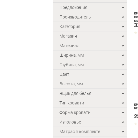
Предложения
КР
Производитель
П
МО
3
Категория
Магазин
Материал
Ширина, мм
Глубина, мм
Цвет
Высота, мм
Ящик для белья
Тип кровати
КР
БЕ
Форма кровати
2
Изголовье
Матрас в комплекте