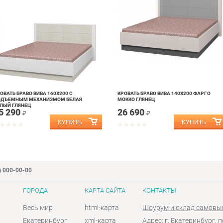
ОВАТЬ БРАВО ВИВА 160Х200 С
КРОВАТЬ БРАВО ВИВА 140Х200 ФАРГО
ОДЪЕМНЫМ МЕХАНИЗМОМ БЕЛАЯ
МОККО ГЛЯНЕЦ
ЛЫЙ ГЛЯНЕЦ
5 290
26 690
₽
₽
) 000-00-00
ГОРОДА
КАРТА САЙТА
КОНТАКТЫ
Весь мир
html-карта
Шоурум и склад самовы
Екатеринбург
xml-карта
Адрес: г. Екатеринбург, п