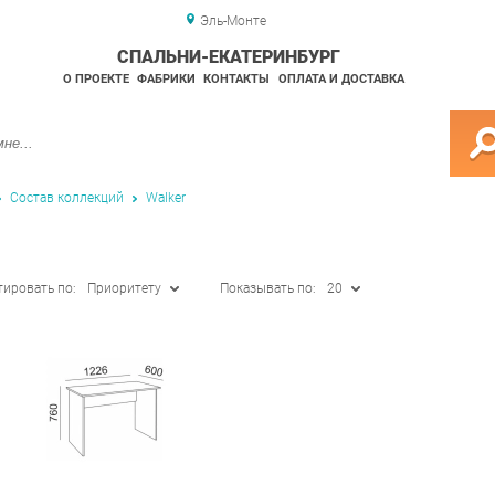
Эль-Монте
СПАЛЬНИ-ЕКАТЕРИНБУРГ
О ПРОЕКТЕ
ФАБРИКИ
КОНТАКТЫ
ОПЛАТА И ДОСТАВКА
Состав коллекций
Walker
тировать по:
Приоритету
Показывать по:
20