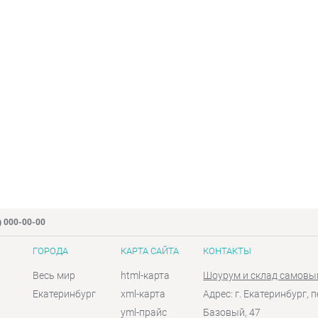
) 000-00-00
ГОРОДА
КАРТА САЙТА
КОНТАКТЫ
Весь мир
html-карта
Шоурум и склад самовы
Екатеринбург
xml-карта
Адрес: г. Екатеринбург, п
yml-прайс
Базовый, 47