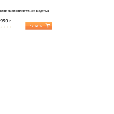
ОЛ ПРЯМОЙ RINNER WALKER МОДУЛЬ 8
 990
₽