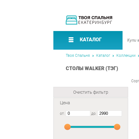
КАТАЛОГ
Твоя Спальня
Каталог
Коллекции
СТОЛЫ WALKER (ТЭГ)
Сор
Очистить фильтр
Цена
от:
до: