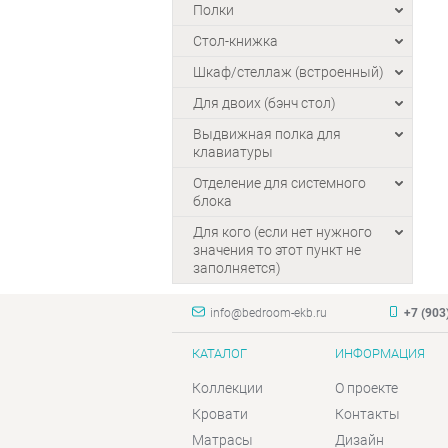
Полки
Стол-книжка
Шкаф/стеллаж (встроенный)
Для двоих (бэнч стол)
Выдвижная полка для
клавиатуры
Отделение для системного
блока
Для кого (если нет нужного
значения то этот пункт не
заполняется)
info@bedroom-ekb.ru
+7 (903
КАТАЛОГ
ИНФОРМАЦИЯ
Коллекции
О проекте
Кровати
Контакты
Матрасы
Дизайн