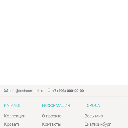
info@bedroom-ekb.ru
+7 (903) 000-00-00
КАТАЛОГ
ИНФОРМАЦИЯ
ГОРОДА
Коллекции
О проекте
Весь мир
Кровати
Контакты
Екатеринбург
Матрасы
Дизайн
Комоды
Доставка и Оплата