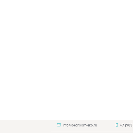
info@bedroom-ekb.ru
+7 (903