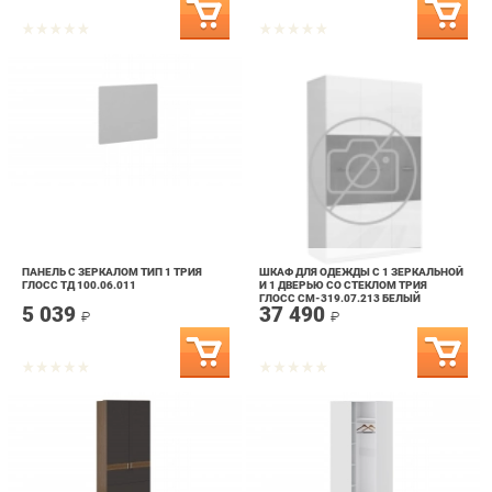
ПАНЕЛЬ С ЗЕРКАЛОМ ТИП 1 ТРИЯ
ШКАФ ДЛЯ ОДЕЖДЫ С 1 ЗЕРКАЛЬНОЙ
ГЛОСС ТД 100.06.011
И 1 ДВЕРЬЮ СО СТЕКЛОМ ТРИЯ
ГЛОСС СМ-319.07.213 БЕЛЫЙ
5 039
37 490
ГЛЯНЕЦ/СТЕКЛО
₽
₽