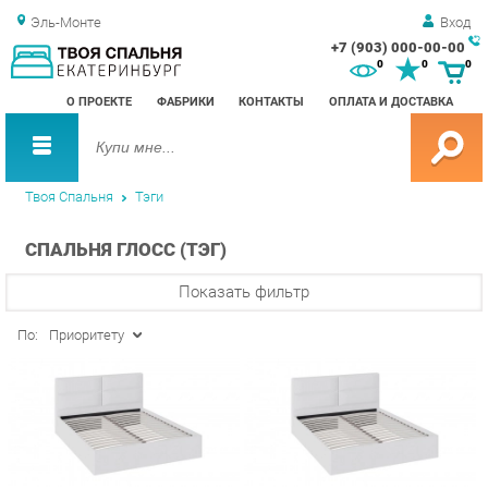
Эль-Монте
Вход
+7 (903) 000-00-00
Зак
0
0
0
обр
О ПРОЕКТЕ
ФАБРИКИ
КОНТАКТЫ
ОПЛАТА И ДОСТАВКА
зво
Твоя Спальня
Тэги
СПАЛЬНЯ ГЛОСС (ТЭГ)
Показать фильтр
По:
Приоритету