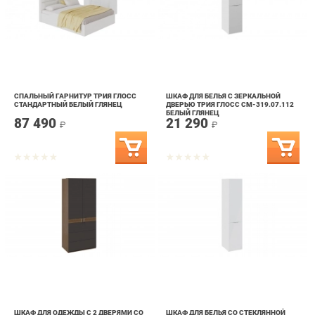
СПАЛЬНЫЙ ГАРНИТУР ТРИЯ ГЛОСС
ШКАФ ДЛЯ БЕЛЬЯ С ЗЕРКАЛЬНОЙ
СТАНДАРТНЫЙ БЕЛЫЙ ГЛЯНЕЦ
ДВЕРЬЮ ТРИЯ ГЛОСС СМ-319.07.112
БЕЛЫЙ ГЛЯНЕЦ
87 490
21 290
₽
₽
ШКАФ ДЛЯ ОДЕЖДЫ С 2 ДВЕРЯМИ СО
ШКАФ ДЛЯ БЕЛЬЯ СО СТЕКЛЯННОЙ
СТЕКЛОМ ТРИЯ ГЛОСС
ДВЕРЬЮ ТРИЯ ГЛОСС СМ-319.07.111
СМ-319.07.211 БЕЛЫЙ ГЛЯНЕЦ/
БЕЛЫЙ ГЛЯНЕЦ/СТЕКЛО
41 290
25 090
СТЕКЛО
₽
₽