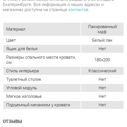
Лакированный
Материал
мдф
Цвет
Белый лак
Ящик для белья
Нет
Размеры спального места кровати,
180x200
см
Стиль интерьера
Классический
Туалетный столик
Нет
Угловой модуль
Нет
Мягкое изголовье
Нет
Подъемный механизм у кровати
Нет
ОТЗЫВЫ
Пока нет отзывов, поделитесь первым своим мнением.
ДОБАВИТЬ ОТЗЫВ