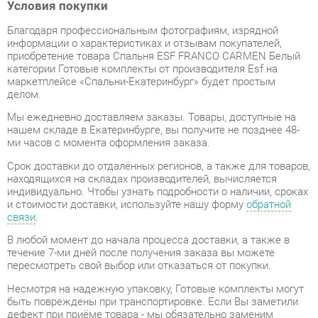
информации о характеристиках и отзывам покупателей,
приобретение товара Спальня ESF FRANCO CARMEN Белый
категории Готовые комплекты от производителя Esf на
маркетплейсе «Спальни-Екатеринбург» будет простым
делом.
Мы ежедневно доставляем заказы. Товары, доступные на
нашем складе в Екатеринбурге, вы получите не позднее 48-
ми часов с момента оформления заказа.
Срок доставки до отдалённых регионов, а также для товаров,
находящихся на складах производителей, вычисляется
индивидуально. Чтобы узнать подробности о наличии, сроках
и стоимости доставки, используйте нашу форму
обратной
связи
.
В любой момент до начала процесса доставки, а также в
течение 7-ми дней после получения заказа вы можете
пересмотреть свой выбор или отказаться от покупки.
Несмотря на надежную упаковку, Готовые комплекты могут
быть повреждены при транспортировке. Если Вы заметили
дефект при приёме товара - мы обязательно заменим
поврежденную деталь. Повторная доставка товара
обходится вам абсолютно бесплатно.
Мебель из категории Готовые комплекты обладает