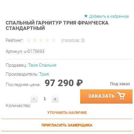
Добавить в избранное
СПАЛЬНЫЙ ГАРНИТУР ТРИЯ ФРАНЧЕСКА
СТАНДАРТНЫЙ
Рейтинг:
(голосов:
0
)
Артикул:
u-0175693
Продавец:
Твоя Спальня
Производитель:
Трия
97 290 ₽
Под заказ
Последняя цена:
ЗАКАЗАТЬ
-
+
Количество:
УТОЧНИТЬ НАЛИЧИЕ
ПРИГЛАСИТЬ ЗАМЕРЩИКА
ГАРАНТИЯ ЛУЧШЕЙ ЦЕНЫ