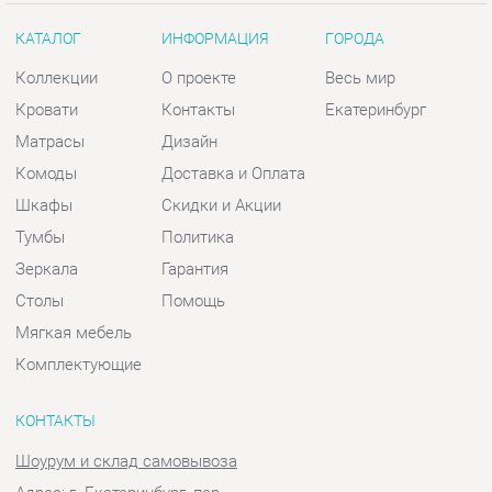
Комоды
Доставка и Оплата
Шкафы
Скидки и Акции
Тумбы
Политика
Зеркала
Гарантия
Столы
Помощь
Мягкая мебель
Комплектующие
КОНТАКТЫ
Шоурум и склад самовывоза
Адрес: г. Екатеринбург, пер.
Базовый, 47
Телефон: +7 (903) 000-00-00
Часы работы:
Пн - Пт:
10:00 - 18:00 (GMT+5)
Отправить сообщение