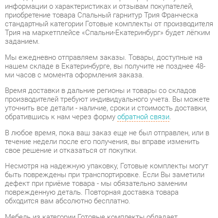
Трия на маркетплейсе «Спальни-Екатеринбург» будет лёгким
заданием.
Мы ежедневно отправляем заказы. Товары, доступные на
нашем складе в Екатеринбурге, вы получите не позднее 48-
ми часов с момента оформления заказа.
Время доставки в дальние регионы и товары со складов
производителей требуют индивидуального учета. Вы можете
уточнить все детали - наличие, сроки и стоимость доставки,
обратившись к нам через форму
обратной связи
.
В любое время, пока ваш заказ еще не был отправлен, или в
течение недели после его получения, вы вправе изменить
свое решение и отказаться от покупки.
Несмотря на надежную упаковку, Готовые комплекты могут
быть повреждены при транспортировке. Если Вы заметили
дефект при приёме товара - мы обязательно заменим
поврежденную деталь. Повторная доставка товара
обходится вам абсолютно бесплатно.
Мебель из категории Готовые комплекты обладает
гарантией на 1 год
, тогда как некоторые модели предлагают
гарантийный срок до 2 лет со дня покупки.
Спальный гарнитур Трия Франческа стандартный
- это