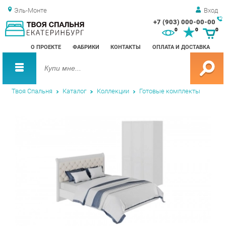
Эль-Монте
Вход
+7 (903) 000-00-00
Зак
0
0
0
обр
О ПРОЕКТЕ
ФАБРИКИ
КОНТАКТЫ
ОПЛАТА И ДОСТАВКА
зво
Твоя Спальня
Каталог
Коллекции
Готовые комплекты