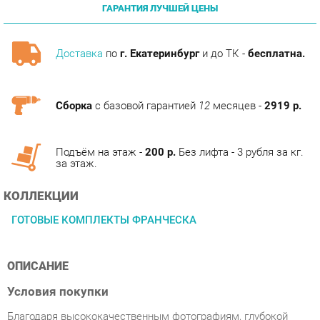
Доставка
по
г. Екатеринбург
и до ТК -
бесплатна.
Сборка
с базовой гарантией
12
месяцев -
2919 р.
Подъём на этаж -
200 р.
Без лифта - 3 рубля за кг.
за этаж.
КОЛЛЕКЦИИ
ГОТОВЫЕ КОМПЛЕКТЫ ФРАНЧЕСКА
ОПИСАНИЕ
Условия покупки
Благодаря высококачественным фотографиям, глубокой
информации о характеристиках и отзывам покупателей,
приобретение товара Спальный гарнитур Трия Франческа
стандартный категории Готовые комплекты от производителя