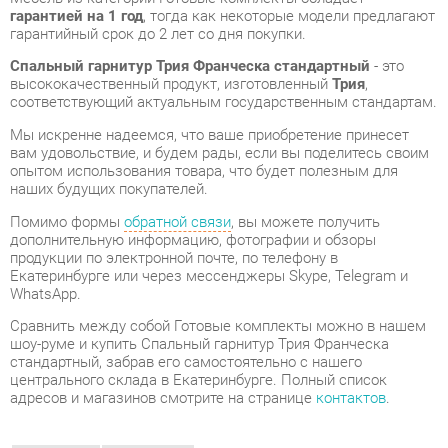
высококачественный продукт, изготовленный
Трия
,
соответствующий актуальным государственным стандартам.
Мы искренне надеемся, что ваше приобретение принесет
вам удовольствие, и будем рады, если вы поделитесь своим
опытом использования товара, что будет полезным для
наших будущих покупателей.
Помимо формы
обратной связи
, вы можете получить
дополнительную информацию, фотографии и обзоры
продукции по электронной почте, по телефону в
Екатеринбурге или через мессенджеры Skype, Telegram и
WhatsApp.
Cравнить между собой Готовые комплекты можно в нашем
шоу-руме и купить Спальный гарнитур Трия Франческа
стандартный, забрав его самостоятельно с нашего
центрального склада в Екатеринбурге. Полный список
адресов и магазинов смотрите на странице
контактов
.
Материал
Лдсп
Цвет
Дуб седан