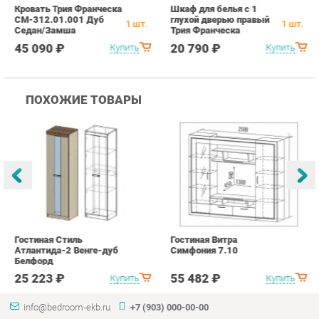
ПОХОЖИЕ ТОВАРЫ
Гостиная Стиль
Гостиная Витра
К
Атлантида-2 Венге-дуб
Симфония 7.10
п
Белфорд
А
с
25 223 ₽
55 482 ₽
Купить
Купить
info@bedroom-ekb.ru
+7 (903) 000-00-00
КАТАЛОГ
ИНФОРМАЦИЯ
ГОРОДА
Коллекции
О проекте
Весь мир
Кровати
Контакты
Екатеринбург
Матрасы
Дизайн