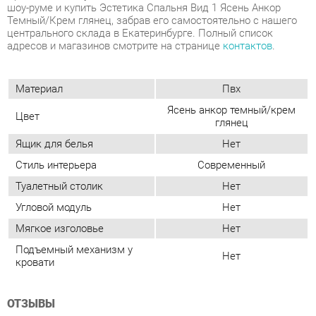
Материал
Пвх
Ясень анкор темный/крем
Цвет
глянец
Ящик для белья
Нет
Стиль интерьера
Современный
Туалетный столик
Нет
Угловой модуль
Нет
Мягкое изголовье
Нет
Подъемный механизм у
Нет
кровати
ОТЗЫВЫ
Пока нет отзывов, поделитесь первым своим мнением.
ДОБАВИТЬ ОТЗЫВ