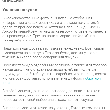
Высококачественные фото, внимательно отобранная
информация о характеристиках и отзывами покупателей,
сделают процесс покупки Эстетика Спальня Вид 1 Ясень
Анкор Темный/Крем глянец из категории Готовые комплекты
от производителя Трия на нашем маркетплейсе «Спальни-
Екатеринбург» простым.
Наши команды доставляют заказы ежедневно. Все товары,
имеющиеся на складе в Екатеринбурге, достигнут вас в
течение 48 часов после совершения покупки.
Срок доставки до отдалённых регионов, а также для товаров,
находящихся на складах производителей, вычисляется
индивидуально. Чтобы узнать подробности о наличии, сроках
и стоимости доставки, используйте нашу форму
обратной
связи
.
В любой момент до начала процесса доставки, а также в
течение 7-ми дней после получения заказа вы можете
пересмотреть свой выбор или отказаться от покупки.
Вне зависимости от качества упаковки, Готовые комплекты
может получить повреждения во время перевозки. Если вы
обнаружите какой-либо дефект при получении товара, мы
незамедлительно заменим поврежденный элемент.
Передоставление замененного товара не будет стоить вам