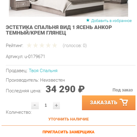
Добавить в избранное
ЭСТЕТИКА СПАЛЬНЯ ВИД 1 ЯСЕНЬ АНКОР
ТЕМНЫЙ/КРЕМ ГЛЯНЕЦ
Рейтинг:
(голосов:
0
)
Артикул:
u-0179671
Продавец:
Твоя Спальня
Производитель:
Неизвестен
34 290 ₽
Под заказ
Последняя цена:
ЗАКАЗАТЬ
-
+
Количество:
УТОЧНИТЬ НАЛИЧИЕ
ПРИГЛАСИТЬ ЗАМЕРЩИКА
ГАРАНТИЯ ЛУЧШЕЙ ЦЕНЫ