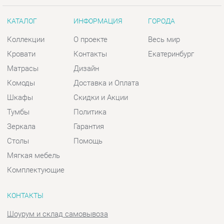
Матрасы
Дизайн
Комоды
Доставка и Оплата
Шкафы
Скидки и Акции
Тумбы
Политика
Зеркала
Гарантия
Столы
Помощь
Мягкая мебель
Комплектующие
КОНТАКТЫ
Шоурум и склад самовывоза
Адрес: г. Екатеринбург, пер.
Базовый, 47
Телефон: +7 (903) 000-00-00
Часы работы:
Пн - Пт:
10:00 - 18:00 (GMT+5)