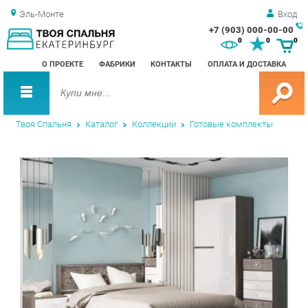
Эль-Монте
Вход
+7 (903) 000-00-00
Зак
0
0
0
обр
О ПРОЕКТЕ
ФАБРИКИ
КОНТАКТЫ
ОПЛАТА И ДОСТАВКА
зво
Твоя Спальня
Каталог
Коллекции
Готовые комплекты