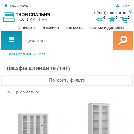
Эль-Монте
Вход
+7 (903) 000-00-00
Зак
0
0
0
обр
О ПРОЕКТЕ
ФАБРИКИ
КОНТАКТЫ
ОПЛАТА И ДОСТАВКА
зво
Твоя Спальня
Тэги
ШКАФЫ АЛИКАНТЕ (ТЭГ)
Показать фильтр
По:
Приоритету