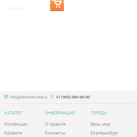
info@bedroom-ekb.ru
+7 (903) 000-00-00
КАТАЛОГ
ИНФОРМАЦИЯ
ГОРОДА
Коллекции
О проекте
Весь мир
Кровати
Контакты
Екатеринбург
Матрасы
Дизайн
Комоды
Доставка и Оплата