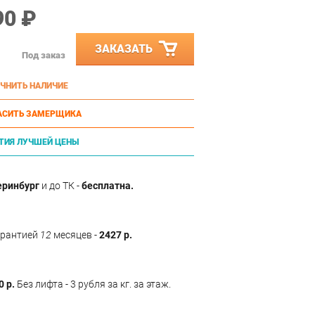
90 ₽
ЗАКАЗАТЬ
Под заказ
ЧНИТЬ НАЛИЧИЕ
АСИТЬ ЗАМЕРЩИКА
ТИЯ ЛУЧШЕЙ ЦЕНЫ
еринбург
и до ТК -
бесплатна.
арантией
12
месяцев -
2427 р.
0 р.
Без лифта - 3 рубля за кг. за этаж.