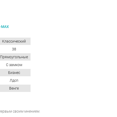
-MAX
Классический
38
Прямоугольные
С замком
Бизнес
Лдсп
Венге
 первым своим мнением.