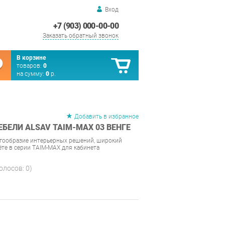
Вход
+7 (903) 000-00-00
Заказать обратный звонок
В корзине
товаров:
0
на сумму:
0
р.
Добавить в избранное
БЕЛИ ALSAV TAIM-MAX 03 ВЕНГЕ
огообразие интерьерных решений, широкий
ёте в серии TAIM-MAX для кабинета
голосов:
0
)