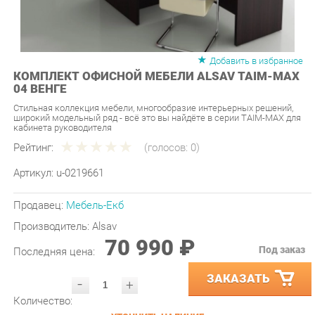
Добавить в избранное
КОМПЛЕКТ ОФИСНОЙ МЕБЕЛИ ALSAV TAIM-MAX
04 ВЕНГЕ
Стильная коллекция мебели, многообразие интерьерных решений,
широкий модельный ряд - всё это вы найдёте в серии TAIM-MAX для
кабинета руководителя
Рейтинг:
(голосов:
0
)
Артикул:
u-0219661
Продавец:
Мебель-Екб
Производитель:
Alsav
70 990 ₽
Под заказ
Последняя цена:
ЗАКАЗАТЬ
-
+
Количество:
УТОЧНИТЬ НАЛИЧИЕ