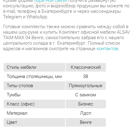
TAIM-MAX 04 Венге, самостоятельно забрав его с нашего
центрального склада в г. Екатеринбург. Полный список
адресов и магазинов смотрите на странице
контактов
.
Стиль мебели
Классический
Толщина столешницы, мм
38
Типы столов
Прямоугольные
Тумбы
С замком
Класс (офис)
Бизнес
Материал
Лдсп
Цвет
Венге
ОТЗЫВЫ
Пока нет отзывов, поделитесь первым своим мнением.
ДОБАВИТЬ ОТЗЫВ