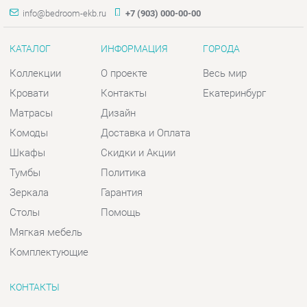
Матрасы
Дизайн
Комоды
Доставка и Оплата
Шкафы
Скидки и Акции
Тумбы
Политика
Зеркала
Гарантия
Столы
Помощь
Мягкая мебель
Комплектующие
КОНТАКТЫ
Шоурум и склад самовывоза
Адрес: г. Екатеринбург, пер.
Базовый, 47
Телефон: +7 (903) 000-00-00
Часы работы:
Пн - Пт:
10:00 - 18:00 (GMT+5)