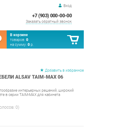
Вход
+7 (903) 000-00-00
Заказать обратный звонок
В корзине
товаров:
0
на сумму:
0
р.
Добавить в избранное
БЕЛИ ALSAV TAIM-MAX 06
огообразие интерьерных решений, широкий
ёте в серии TAIM-MAX для кабинета
голосов:
0
)