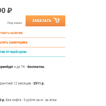
90 ₽
ЗАКАЗАТЬ
Под заказ
ЧНИТЬ НАЛИЧИЕ
АСИТЬ ЗАМЕРЩИКА
ТИЯ ЛУЧШЕЙ ЦЕНЫ
еринбург
и до ТК -
бесплатна.
арантией
12
месяцев -
2511 р.
0 р.
Без лифта - 3 рубля за кг. за этаж.