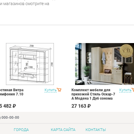
 и магазинов смотрите на
остиная Витра
Купить
Комплект мебели для
Купить
имфония 7.10
прихожей Стиль Оскар-7
А Модена 1 Дуб сонома
светлый Крем
5 482 ₽
27 163 ₽
) 000-00-00
ГОРОДА
КАРТА САЙТА
КОНТАКТЫ