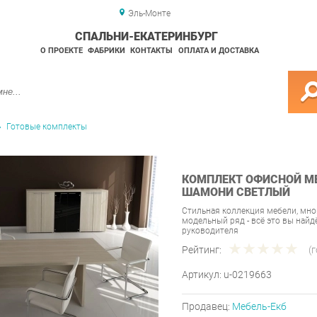
Эль-Монте
СПАЛЬНИ-ЕКАТЕРИНБУРГ
О ПРОЕКТЕ
ФАБРИКИ
КОНТАКТЫ
ОПЛАТА И ДОСТАВКА
Готовые комплекты
КОМПЛЕКТ ОФИСНОЙ МЕ
ШАМОНИ СВЕТЛЫЙ
Стильная коллекция мебели, мн
модельный ряд - всё это вы найд
руководителя
Рейтинг:
(
Артикул:
u-0219663
Продавец:
Мебель-Екб