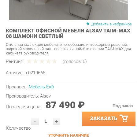
Добавить в избранное
КОМПЛЕКТ ОФИСНОЙ МЕБЕЛИ ALSAV TAIM-MAX
08 ШАМОНИ СВЕТЛЫЙ
Стильная коллекция мебели, многообразие интерьерных решений,
широкий модельный ряд - всё это вы найдёте в серии TAIM-MAX для
кабинета руководителя
Рейтинг:
(голосов:
0
)
Артикул:
u-0219665
Продавец:
Мебель-Екб
Производитель:
Alsav
87 490 ₽
Под заказ
Последняя цена:
ЗАКАЗАТЬ
-
+
Количество:
УТОЧНИТЬ НАЛИЧИЕ
ПРИГЛАСИТЬ ЗАМЕРЩИКА