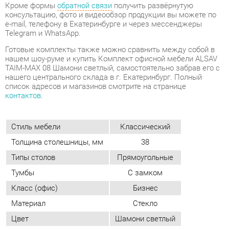
нашем шоу-руме и купить Комплект офисной мебели ALSAV
TAIM-MAX 08 Шамони светлый, самостоятельно забрав его с
нашего центрального склада в г. Екатеринбург. Полный
список адресов и магазинов смотрите на странице
контактов
.
Стиль мебели
Классический
Толщина столешницы, мм
38
Типы столов
Прямоугольные
Тумбы
С замком
Класс (офис)
Бизнес
Материал
Стекло
Цвет
Шамони светлый
ОТЗЫВЫ
Пока нет отзывов, поделитесь первым своим мнением.
ДОБАВИТЬ ОТЗЫВ