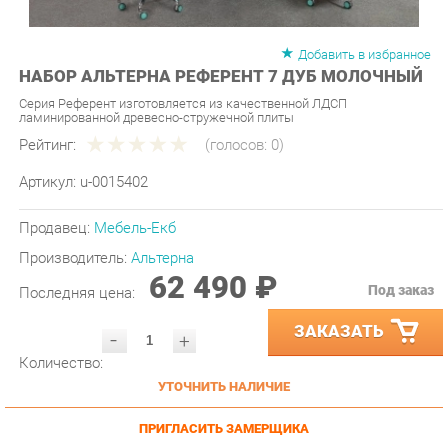
Добавить в избранное
НАБОР АЛЬТЕРНА РЕФЕРЕНТ 7 ДУБ МОЛОЧНЫЙ
Серия Референт изготовляется из качественной ЛДСП
ламинированной древесно-стружечной плиты
Рейтинг:
(голосов:
0
)
Артикул:
u-0015402
Продавец:
Мебель-Екб
Производитель:
Альтерна
62 490 ₽
Под заказ
Последняя цена:
ЗАКАЗАТЬ
-
+
Количество:
УТОЧНИТЬ НАЛИЧИЕ
ПРИГЛАСИТЬ ЗАМЕРЩИКА
ГАРАНТИЯ ЛУЧШЕЙ ЦЕНЫ