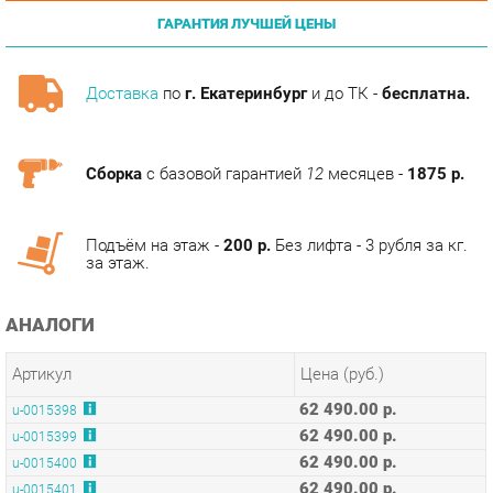
Доставка
по
г. Екатеринбург
и до ТК -
бесплатна.
Сборка
с базовой гарантией
12
месяцев -
1875 р.
Подъём на этаж -
200 р.
Без лифта - 3 рубля за кг.
за этаж.
АНАЛОГИ
Артикул
Цена (руб.)
62 490.00 р.
u-0015398
62 490.00 р.
u-0015399
62 490.00 р.
u-0015400
62 490.00 р.
u-0015401
62 490.00 р.
u-0177068
КОЛЛЕКЦИИ