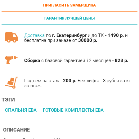
ГАРАНТИЯ ЛУЧШЕЙ ЦЕНЫ
Доставка
по
г. Екатеринбург
и до ТК -
1490 р.
и
бесплатна при заказе от
30000 р.
Сборка
с базовой гарантией
12
месяцев -
828 р.
Подъём на этаж -
200 р.
Без лифта - 3 рубля за кг.
за этаж.
ТЭГИ
СПАЛЬНЯ ЕВА
ГОТОВЫЕ КОМПЛЕКТЫ ЕВА
ОПИСАНИЕ
Спальня Ева Комплект №1.
Спальня "Ева" представляет собой набор модулей,
выполненных в современном демократическом стиле. "Ева"