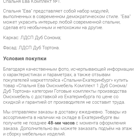
может украсить интерьер любой современной спальни,
сделав его необычным и непохожим на другие.
Каркас: ЛДСП Дуб Сонома;
Фасад: ЛДСП Дуб Тортона.
Условия покупки
Благодаря качественным фото, исчерпывающей информации
о характеристиках и параметрах, а также отзывам
покупателей маркетплэйса «Спальни-Екатеринбург» купить
товар «Спальня Ева Омскмебель Комплект 1 Дуб Сонома/
Дуб Тортона» категории Готовые комплекты производства
Омскмебель с доставкой из Екатеринбурга по цене со
скидкой и гарантией от производителя не составит труда.
Мы отправляем заказы в доставку ежедневно. Товары из
ассортимента в наличии на складе в Екатеринбурге вы
получите не позднее
48-ми часов
с момента оформления
заказа. Дополнительно вы можете заказать подъём на этаж
и сборку мебельных изделий.
Срок доставки в другие регионы, и для товаров, находящихся
на складах производителей, рассчитывается индивидуально.
Уточнить наличие, срок и стоимость доставки вы можете