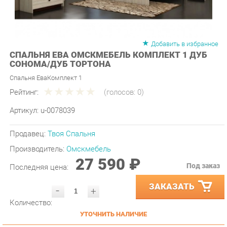
Добавить в избранное
СПАЛЬНЯ ЕВА ОМСКМЕБЕЛЬ КОМПЛЕКТ 1 ДУБ
СОНОМА/ДУБ ТОРТОНА
Спальня ЕваКомплект 1
Рейтинг:
(голосов:
0
)
Артикул:
u-0078039
Продавец:
Твоя Спальня
Производитель:
Омскмебель
27 590 ₽
Под заказ
Последняя цена:
ЗАКАЗАТЬ
-
+
Количество:
УТОЧНИТЬ НАЛИЧИЕ
ПРИГЛАСИТЬ ЗАМЕРЩИКА