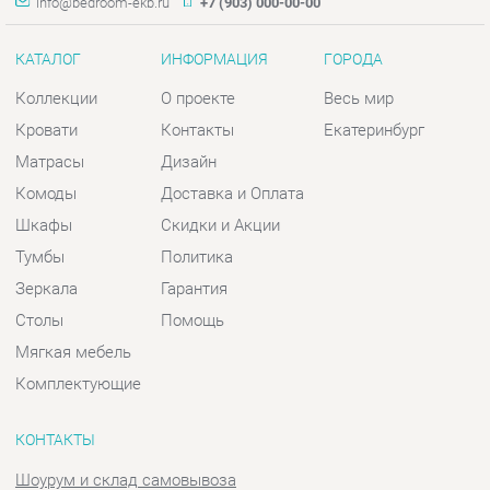
Комоды
Доставка и Оплата
Шкафы
Скидки и Акции
Тумбы
Политика
Зеркала
Гарантия
Столы
Помощь
Мягкая мебель
Комплектующие
КОНТАКТЫ
Шоурум и склад самовывоза
Адрес: г. Екатеринбург, пер.
Базовый, 47
Телефон: +7 (903) 000-00-00
Часы работы:
Пн - Пт:
10:00 - 18:00 (GMT+5)
Отправить сообщение