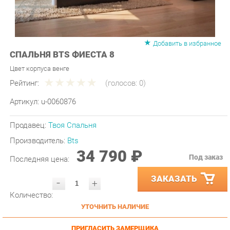
Добавить в избранное
СПАЛЬНЯ BTS ФИЕСТА 8
Цвет корпуса венге
Рейтинг:
(голосов:
0
)
Артикул:
u-0060876
Продавец:
Твоя Спальня
Производитель:
Bts
34 790 ₽
Под заказ
Последняя цена:
ЗАКАЗАТЬ
-
+
Количество:
УТОЧНИТЬ НАЛИЧИЕ
ПРИГЛАСИТЬ ЗАМЕРЩИКА