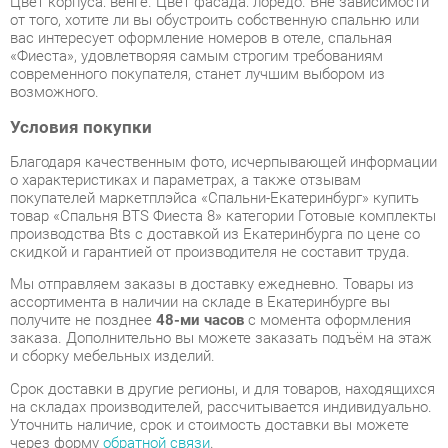
современного покупателя, станет лучшим выбором из
возможного.
Условия покупки
Благодаря качественным фото, исчерпывающей информации
о характеристиках и параметрах, а также отзывам
покупателей маркетплэйса «Спальни-Екатеринбург» купить
товар «Спальня BTS Фиеста 8» категории Готовые комплекты
производства Bts с доставкой из Екатеринбурга по цене со
скидкой и гарантией от производителя не составит труда.
Мы отправляем заказы в доставку ежедневно. Товары из
ассортимента в наличии на складе в Екатеринбурге вы
получите не позднее
48-ми часов
с момента оформления
заказа. Дополнительно вы можете заказать подъём на этаж
и сборку мебельных изделий.
Срок доставки в другие регионы, и для товаров, находящихся
на складах производителей, рассчитывается индивидуально.
Уточнить наличие, срок и стоимость доставки вы можете
через форму
обратной связи
.
В любой момент до передачи заказа в доставку, а также в
течение 7-ми дней после получения заказа вы можете
изменить выбор
или принять решение об отказе от покупки.