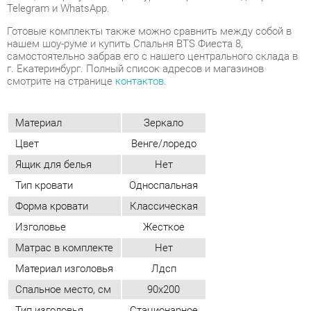
г. Екатеринбург. Полный список адресов и магазинов
смотрите на странице
контактов
.
Материал
Зеркало
Цвет
Венге/лоредо
Ящик для белья
Нет
Тип кровати
Односпальная
Форма кровати
Классическая
Изголовье
Жесткое
Матрас в комплекте
Нет
Материал изголовья
Лдсп
Спальное место, см
90x200
Тип изголовья
Стационарное
Бортик кровати
Нет
Лестница
Нет