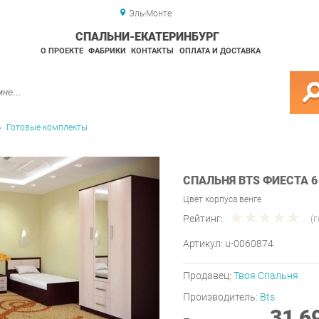
Эль-Монте
СПАЛЬНИ-ЕКАТЕРИНБУРГ
О ПРОЕКТЕ
ФАБРИКИ
КОНТАКТЫ
ОПЛАТА И ДОСТАВКА
Готовые комплекты
СПАЛЬНЯ BTS ФИЕСТА 6
Цвет корпуса венге
Рейтинг:
(
Артикул:
u-0060874
Продавец:
Твоя Спальня
Производитель:
Bts
31 6