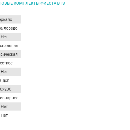
ТОВЫЕ КОМПЛЕКТЫ ФИЕСТА BTS
еркало
е/лоредо
Нет
спальная
сическая
есткое
Нет
Лдсп
0x200
ионарное
Нет
Нет