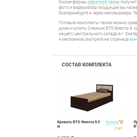
Кроме формы
обратной связи
получит
фото и видеообзор продукции вы может
Екатеринбурге и через мессенджеры Te
Готовые комплекты также можно срав
руме и купить Спальня BTS Фиеста 6, 
нашего центрального склада в г. Екат
и магазинов смотрите на странице
кон
СОСТАВ КОМПЛЕКТА
Кровать BTS Фиеста 0,9
Купить
П
м
B
2
шт.