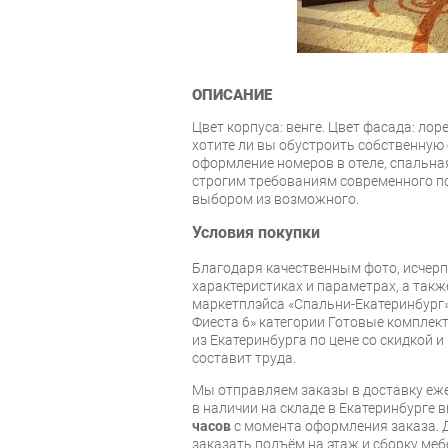
ОПИСАНИЕ
Цвет корпуса: венге. Цвет фасада: лор
хотите ли вы обустроить собственную
оформление номеров в отеле, спальна
строгим требованиям современного по
выбором из возможного.
Условия покупки
Благодаря качественным фото, исче
характеристиках и параметрах, а так
маркетплэйса «Спальни-Екатеринбург»
Фиеста 6» категории Готовые комплек
из Екатеринбурга по цене со скидкой и
составит труда.
Мы отправляем заказы в доставку еже
в наличии на складе в Екатеринбурге 
часов
с момента оформления заказа. 
заказать подъём на этаж и сборку ме