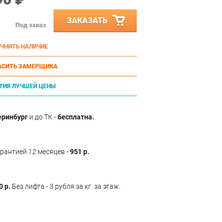
ЗАКАЗАТЬ
Под заказ
ЧНИТЬ НАЛИЧИЕ
АСИТЬ ЗАМЕРЩИКА
ТИЯ ЛУЧШЕЙ ЦЕНЫ
еринбург
и до ТК -
бесплатна.
арантией
12
месяцев -
951 р.
0 р.
Без лифта - 3 рубля за кг. за этаж.