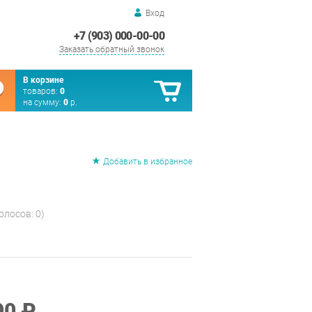
Вход
+7 (903) 000-00-00
Заказать обратный звонок
В корзине
товаров:
0
на сумму:
0
р.
Добавить в избранное
голосов:
0
)
90 ₽