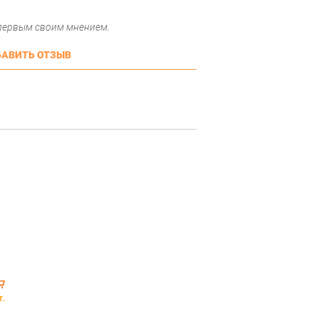
 первым своим мнением.
АВИТЬ ОТЗЫВ
т.