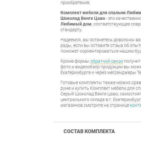
приобретения.
Комплект мебели для спальни Люби
Шоколад Венге Цаво
- это качественн
Любимый дом
, соответствующее сов
стандарту.
Надеемся, вы останетесь довольны ва
рады, если вы оставите отзыв об опыт
поможет сориентироваться нашим бу
Кроме формы
обратной связи
получит
фото и видеообзор продукции вы может
Екатеринбурге и через мессенджеры Te
Готовые комплекты также можно срав
руме и купить Комплект мебели для 
Серый Шоколад Венге Цаво, самостоят
центрального склада в г. Екатеринбур
магазинов смотрите на странице
конт
СОСТАВ КОМПЛЕКТА