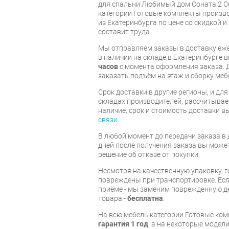
для спальни Любимый дом Соната 2 С
категории Готовые комплекты произв
из Екатеринбурга по цене со скидкой и
составит труда.
Мы отправляем заказы в доставку еже
в наличии на складе в Екатеринбурге 
часов
с момента оформления заказа. 
заказать подъём на этаж и сборку ме
Срок доставки в другие регионы, и дл
складах производителей, рассчитывае
наличие, срок и стоимость доставки 
связи
.
В любой момент до передачи заказа в д
дней после получения заказа вы може
решение об отказе от покупки.
Несмотря на качественную упаковку, 
повреждены при транспортировке. Есл
приёме - мы заменим поврежденную д
товара -
бесплатна
.
На всю мебель категории Готовые ко
гарантия 1 год
, а на некоторые модели