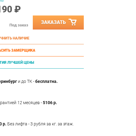
ом
190 ₽
ЗАКАЗАТЬ
Под заказ
ЧНИТЬ НАЛИЧИЕ
АСИТЬ ЗАМЕРЩИКА
ТИЯ ЛУЧШЕЙ ЦЕНЫ
еринбург
и до ТК -
бесплатна.
арантией
12
месяцев -
5106 р.
0 р.
Без лифта - 3 рубля за кг. за этаж.