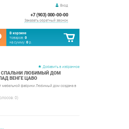
Вход
+7 (903) 000-00-00
Заказать обратный звонок
В корзине
товаров:
0
на сумму:
0
р.
Добавить в избранное
Я СПАЛЬНИ ЛЮБИМЫЙ ДОМ
ЛАД ВЕНГЕ ЦАВО
от мебельной фабрики Любимый дом создана в
голосов:
0
)