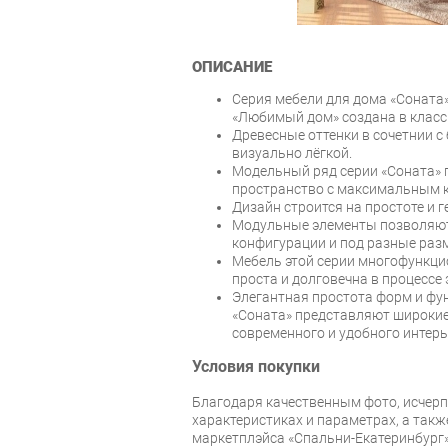
ОПИСАНИЕ
Серия мебели для дома «Соната
«Любимый дом» создана в класс
Древесные оттенки в сочетнии 
визуально лёгкой.
Модельный ряд серии «Соната» 
пространство с максимальным 
Дизайн строится на простоте и г
Модульные элементы позволяют
конфигурации и под разные ра
Мебель этой серии многофункци
проста и долговечна в процессе
Элегантная простота форм и фу
«Соната» представляют широки
современного и удобного интер
Условия покупки
Благодаря качественным фото, исче
характеристиках и параметрах, а так
маркетплэйса «Спальни-Екатеринбург»