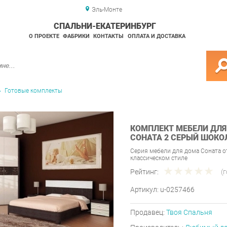
Эль-Монте
СПАЛЬНИ-ЕКАТЕРИНБУРГ
О ПРОЕКТЕ
ФАБРИКИ
КОНТАКТЫ
ОПЛАТА И ДОСТАВКА
Готовые комплекты
КОМПЛЕКТ МЕБЕЛИ ДЛ
СОНАТА 2 СЕРЫЙ ШОКО
Серия мебели для дома Соната 
классическом стиле
Рейтинг:
(
Артикул:
u-0257466
Продавец:
Твоя Спальня