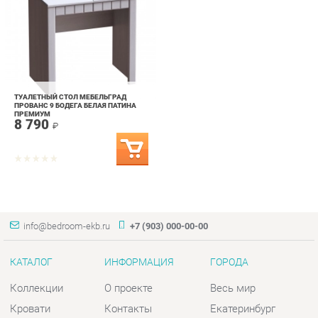
ТУАЛЕТНЫЙ СТОЛ МЕБЕЛЬГРАД
ПРОВАНС 9 БОДЕГА БЕЛАЯ ПАТИНА
ПРЕМИУМ
8 790
₽
info@bedroom-ekb.ru
+7 (903) 000-00-00
КАТАЛОГ
ИНФОРМАЦИЯ
ГОРОДА
Коллекции
О проекте
Весь мир
Кровати
Контакты
Екатеринбург
Матрасы
Дизайн
Комоды
Доставка и Оплата
Шкафы
Скидки и Акции
Тумбы
Политика