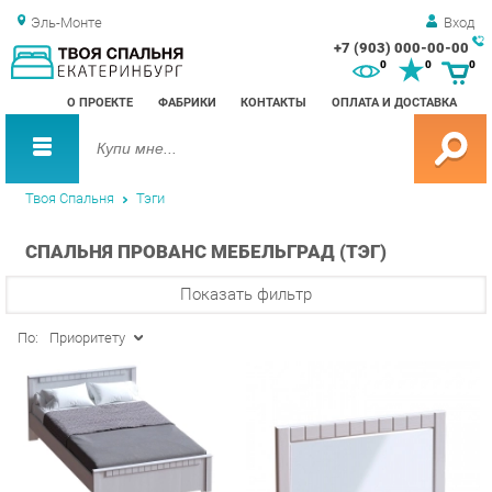
Эль-Монте
Вход
+7 (903) 000-00-00
Зак
0
0
0
обр
О ПРОЕКТЕ
ФАБРИКИ
КОНТАКТЫ
ОПЛАТА И ДОСТАВКА
зво
Твоя Спальня
Тэги
СПАЛЬНЯ ПРОВАНС МЕБЕЛЬГРАД (ТЭГ)
Показать фильтр
По:
Приоритету