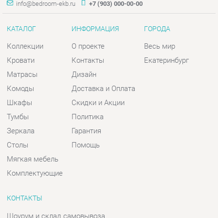
Комоды
Доставка и Оплата
Шкафы
Скидки и Акции
Тумбы
Политика
Зеркала
Гарантия
Столы
Помощь
Мягкая мебель
Комплектующие
КОНТАКТЫ
Шоурум и склад самовывоза
Адрес: г. Екатеринбург, пер.
Базовый, 47
Телефон: +7 (903) 000-00-00
Часы работы:
Пн - Пт:
10:00 - 18:00 (GMT+5)
Отправить сообщение