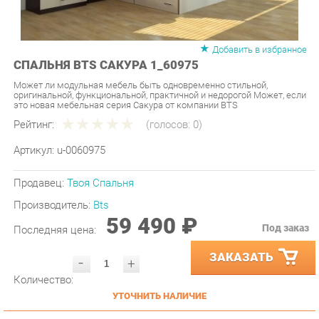
Добавить в избранное
СПАЛЬНЯ BTS САКУРА 1_60975
Может ли модульная мебель быть одновременно стильной,
оригинальной, функциональной, практичной и недорогой Может, если
это новая мебельная серия Сакура от компании BTS
Рейтинг:
(голосов:
0
)
Артикул:
u-0060975
Продавец:
Твоя Спальня
Производитель:
Bts
59 490 ₽
Под заказ
Последняя цена:
ЗАКАЗАТЬ
-
+
Количество:
УТОЧНИТЬ НАЛИЧИЕ
ПРИГЛАСИТЬ ЗАМЕРЩИКА