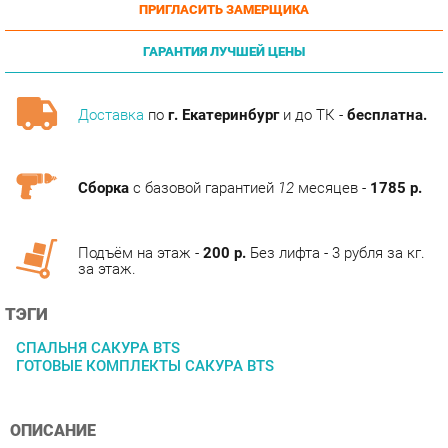
ГАРАНТИЯ ЛУЧШЕЙ ЦЕНЫ
Доставка
по
г. Екатеринбург
и до ТК -
бесплатна.
Сборка
с базовой гарантией
12
месяцев -
1785 р.
Подъём на этаж -
200 р.
Без лифта - 3 рубля за кг.
за этаж.
ТЭГИ
СПАЛЬНЯ САКУРА BTS
ГОТОВЫЕ КОМПЛЕКТЫ САКУРА BTS
ОПИСАНИЕ
Может ли модульная мебель быть одновременно стильной,
оригинальной, функциональной, практичной и недорогой?
Может, если это новая мебельная серия Сакура от компании