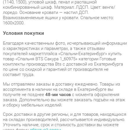
1600х2000.
Условия покупки
Благодаря качественным фото, исчерпывающей информации
о характеристиках и параметрах, а также отзывам
покупателей маркетплэйса «Спальни-Екатеринбург» купить
товар «Спальня BTS Сакура 1_60975» категории Готовые
комплекты производства Bts с доставкой из Екатеринбурга
по цене со скидкой и гарантией от производителя не
составит труда.
Мы отправляем заказы в доставку ежедневно. Товары из
ассортимента в наличии на складе в Екатеринбурге вы
получите не позднее
48-ми часов
с момента оформления
заказа. Дополнительно вы можете заказать подъём на этаж
и сборку мебельных изделий.
Срок доставки в другие регионы, и для товаров, находящихся
на складах производителей, рассчитывается индивидуально.
Уточнить наличие, срок и стоимость доставки вы можете
через форму
обратной связи
.
В любой момент до передачи заказа в доставку, а также в
течение 7-ми дней после получения заказа вы можете
изменить выбор
или принять решение об отказе от покупки.