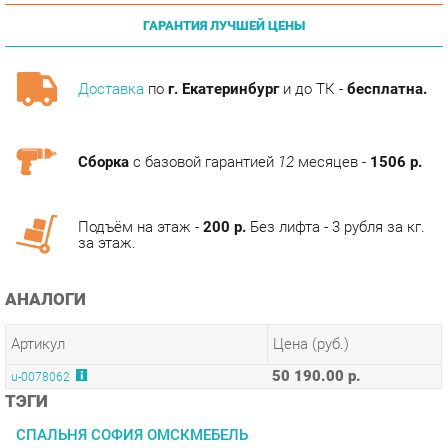
Доставка
по
г. Екатеринбург
и до ТК -
бесплатна.
Сборка
с базовой гарантией
12
месяцев -
1506 р.
Подъём на этаж -
200 р.
Без лифта - 3 рубля за кг.
за этаж.
АНАЛОГИ
Артикул
Цена (руб.)
50 190.00 р.
u-0078062
ТЭГИ
СПАЛЬНЯ СОФИЯ ОМСКМЕБЕЛЬ
КОЛЛЕКЦИИ
ГОТОВЫЕ КОМПЛЕКТЫ СОФИЯ ОМСКМЕБЕЛЬ