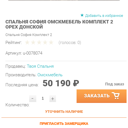
Добавить в избранное
СПАЛЬНЯ СОФИЯ ОМСКМЕБЕЛЬ КОМПЛЕКТ 2
ОРЕХ ДОНСКОЙ
Спальня София Комплект 2
Рейтинг:
(голосов:
0
)
Артикул:
u-0078074
Продавец:
Твоя Спальня
Производитель:
Омскмебель
50 190 ₽
Под заказ
Последняя цена:
ЗАКАЗАТЬ
-
+
Количество:
УТОЧНИТЬ НАЛИЧИЕ
ПРИГЛАСИТЬ ЗАМЕРЩИКА
ГАРАНТИЯ ЛУЧШЕЙ ЦЕНЫ