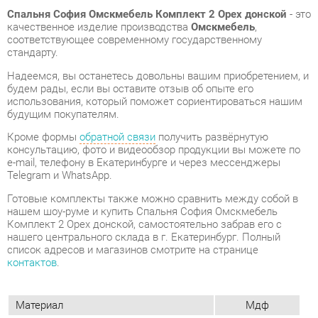
Надеемся, вы останетесь довольны вашим приобретением, и
будем рады, если вы оставите отзыв об опыте его
использования, который поможет сориентироваться нашим
будущим покупателям.
Кроме формы
обратной связи
получить развёрнутую
консультацию, фото и видеообзор продукции вы можете по
e-mail, телефону в Екатеринбурге и через мессенджеры
Telegram и WhatsApp.
Готовые комплекты также можно сравнить между собой в
нашем шоу-руме и купить Спальня София Омскмебель
Комплект 2 Орех донской, самостоятельно забрав его с
нашего центрального склада в г. Екатеринбург. Полный
список адресов и магазинов смотрите на странице
контактов
.
Материал
Мдф
Цвет
Орех донской
Ящик для белья
Нет
Размеры спального места кровати, см
140x200
Стиль интерьера
Классический