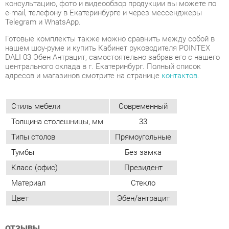
центрального склада в г. Екатеринбург. Полный список
адресов и магазинов смотрите на странице
контактов
.
Стиль мебели
Современный
Толщина столешницы, мм
33
Типы столов
Прямоугольные
Тумбы
Без замка
Класс (офис)
Президент
Материал
Стекло
Цвет
Эбен/антрацит
ОТЗЫВЫ
Пока нет отзывов, поделитесь первым своим мнением.
ДОБАВИТЬ ОТЗЫВ