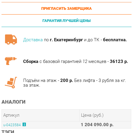
ГАРАНТИЯ ЛУЧШЕЙ ЦЕНЫ
Доставка
по
г. Екатеринбург
и до ТК -
бесплатна.
Сборка
с базовой гарантией
12
месяцев -
36123 р.
Подъём на этаж -
200 р.
Без лифта - 3 рубля за кг.
за этаж.
АНАЛОГИ
Артикул
Цена (руб.)
1 204 090.00 р.
u-0423584
ТЭГИ
КАБИНЕТ DALI