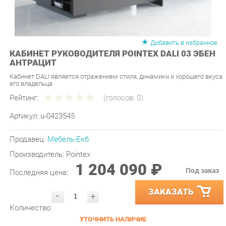
Добавить в избранное
КАБИНЕТ РУКОВОДИТЕЛЯ POINTEX DALI 03 ЭБЕН
АНТРАЦИТ
Кабинет DALI является отражением стиля, динамики и хорошего вкуса
его владельца
Рейтинг:
(голосов:
0
)
Артикул:
u-0423545
Продавец:
Мебель-Екб
Производитель:
Pointex
1 204 090 ₽
Под заказ
Последняя цена:
ЗАКАЗАТЬ
-
+
Количество:
УТОЧНИТЬ НАЛИЧИЕ
ПРИГЛАСИТЬ ЗАМЕРЩИКА