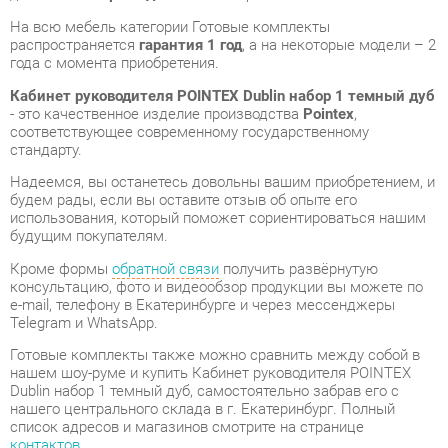
Кабинет руководителя POINTEX Dublin набор 1 темный дуб
- это качественное изделие производства
Pointex
,
соответствующее современному государственному
стандарту.
Надеемся, вы останетесь довольны вашим приобретением, и
будем рады, если вы оставите отзыв об опыте его
использования, который поможет сориентироваться нашим
будущим покупателям.
Кроме формы
обратной связи
получить развёрнутую
консультацию, фото и видеообзор продукции вы можете по
e-mail, телефону в Екатеринбурге и через мессенджеры
Telegram и WhatsApp.
Готовые комплекты также можно сравнить между собой в
нашем шоу-руме и купить Кабинет руководителя POINTEX
Dublin набор 1 темный дуб, самостоятельно забрав его с
нашего центрального склада в г. Екатеринбург. Полный
список адресов и магазинов смотрите на странице
контактов
.
Материал
Тамбурат
Цвет
Темный дуб