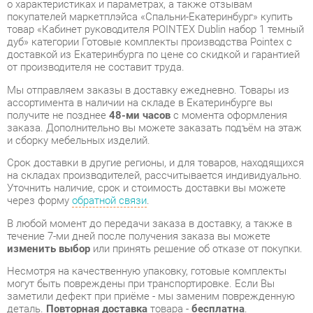
доставкой из Екатеринбурга по цене со скидкой и гарантией
от производителя не составит труда.
Мы отправляем заказы в доставку ежедневно. Товары из
ассортимента в наличии на складе в Екатеринбурге вы
получите не позднее
48-ми часов
с момента оформления
заказа. Дополнительно вы можете заказать подъём на этаж
и сборку мебельных изделий.
Срок доставки в другие регионы, и для товаров, находящихся
на складах производителей, рассчитывается индивидуально.
Уточнить наличие, срок и стоимость доставки вы можете
через форму
обратной связи
.
В любой момент до передачи заказа в доставку, а также в
течение 7-ми дней после получения заказа вы можете
изменить выбор
или принять решение об отказе от покупки.
Несмотря на качественную упаковку, готовые комплекты
могут быть повреждены при транспортировке. Если Вы
заметили дефект при приёме - мы заменим поврежденную
деталь.
Повторная доставка
товара -
бесплатна
.
На всю мебель категории Готовые комплекты
распространяется
гарантия 1 год
, а на некоторые модели – 2
года с момента приобретения.