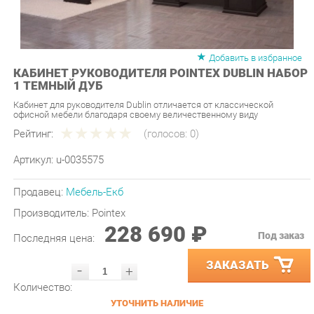
Добавить в избранное
КАБИНЕТ РУКОВОДИТЕЛЯ POINTEX DUBLIN НАБОР
1 ТЕМНЫЙ ДУБ
Кабинет для руководителя Dublin отличается от классической
офисной мебели благодаря своему величественному виду
Рейтинг:
(голосов:
0
)
Артикул:
u-0035575
Продавец:
Мебель-Екб
Производитель:
Pointex
228 690 ₽
Под заказ
Последняя цена:
ЗАКАЗАТЬ
-
+
Количество:
УТОЧНИТЬ НАЛИЧИЕ
ПРИГЛАСИТЬ ЗАМЕРЩИКА