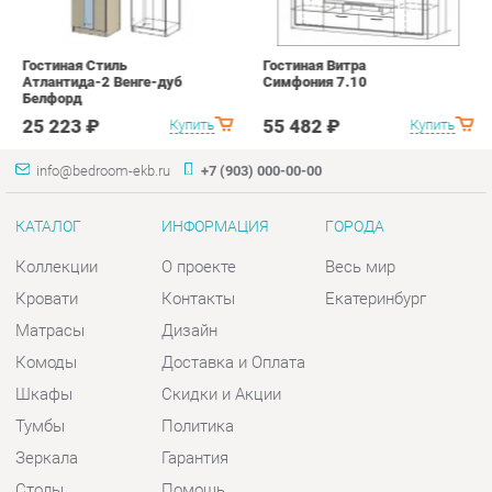
info@bedroom-ekb.ru
+7 (903) 000-00-00
КАТАЛОГ
ИНФОРМАЦИЯ
ГОРОДА
Коллекции
О проекте
Весь мир
Кровати
Контакты
Екатеринбург
Матрасы
Дизайн
Комоды
Доставка и Оплата
Шкафы
Скидки и Акции
Тумбы
Политика
Зеркала
Гарантия
Столы
Помощь
Мягкая мебель
Комплектующие
КОНТАКТЫ
Шоурум и склад самовывоза