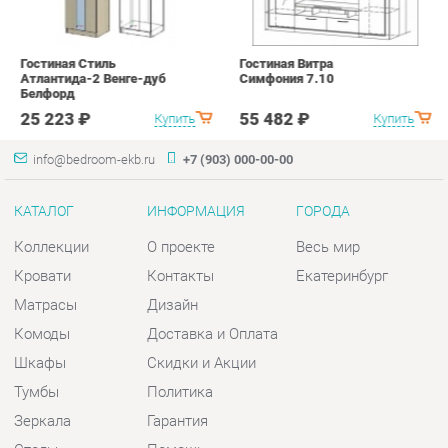
info@bedroom-ekb.ru
+7 (903) 000-00-00
КАТАЛОГ
ИНФОРМАЦИЯ
ГОРОДА
Коллекции
О проекте
Весь мир
Кровати
Контакты
Екатеринбург
Матрасы
Дизайн
Комоды
Доставка и Оплата
Шкафы
Скидки и Акции
Тумбы
Политика
Зеркала
Гарантия
Столы
Помощь
Мягкая мебель
Комплектующие
КОНТАКТЫ
Шоурум и склад самовывоза