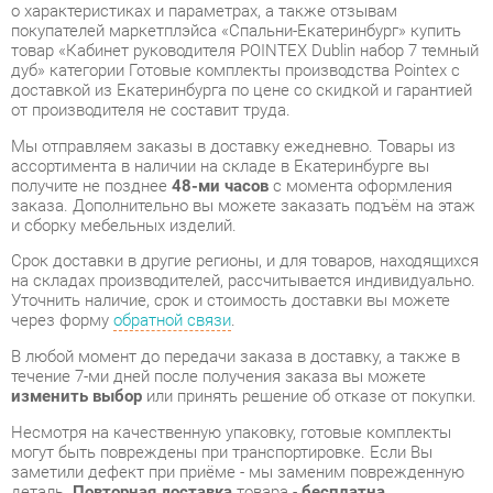
доставкой из Екатеринбурга по цене со скидкой и гарантией
от производителя не составит труда.
Мы отправляем заказы в доставку ежедневно. Товары из
ассортимента в наличии на складе в Екатеринбурге вы
получите не позднее
48-ми часов
с момента оформления
заказа. Дополнительно вы можете заказать подъём на этаж
и сборку мебельных изделий.
Срок доставки в другие регионы, и для товаров, находящихся
на складах производителей, рассчитывается индивидуально.
Уточнить наличие, срок и стоимость доставки вы можете
через форму
обратной связи
.
В любой момент до передачи заказа в доставку, а также в
течение 7-ми дней после получения заказа вы можете
изменить выбор
или принять решение об отказе от покупки.
Несмотря на качественную упаковку, готовые комплекты
могут быть повреждены при транспортировке. Если Вы
заметили дефект при приёме - мы заменим поврежденную
деталь.
Повторная доставка
товара -
бесплатна
.
На всю мебель категории Готовые комплекты
распространяется
гарантия 1 год
, а на некоторые модели – 2
года с момента приобретения.