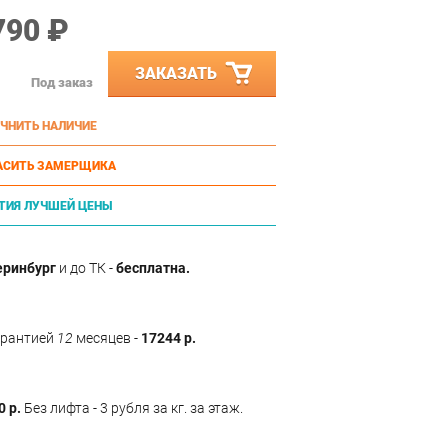
790 ₽
ЗАКАЗАТЬ
Под заказ
ЧНИТЬ НАЛИЧИЕ
АСИТЬ ЗАМЕРЩИКА
ТИЯ ЛУЧШЕЙ ЦЕНЫ
еринбург
и до ТК -
бесплатна.
арантией
12
месяцев -
17244 р.
0 р.
Без лифта - 3 рубля за кг. за этаж.