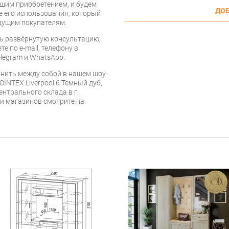
шим приобретением, и будем
ДОБ
е его использования, который
дущим покупателям.
ь развёрнутую консультацию,
е по e-mail, телефону в
legram и WhatsApp.
нить между собой в нашем шоу-
INTEX Liverpool 6 Темный дуб,
ентрального склада в г.
 и магазинов смотрите на