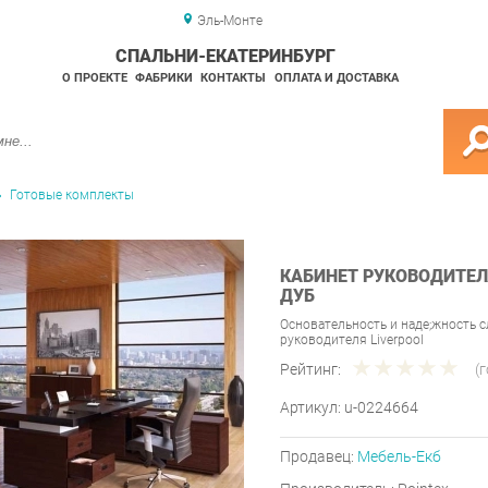
Эль-Монте
СПАЛЬНИ-ЕКАТЕРИНБУРГ
О ПРОЕКТЕ
ФАБРИКИ
КОНТАКТЫ
ОПЛАТА И ДОСТАВКА
Готовые комплекты
КАБИНЕТ РУКОВОДИТЕЛЯ
ДУБ
Основательность и надe;жность 
руководителя Liverpool
Рейтинг:
(
Артикул:
u-0224664
Продавец:
Мебель-Екб