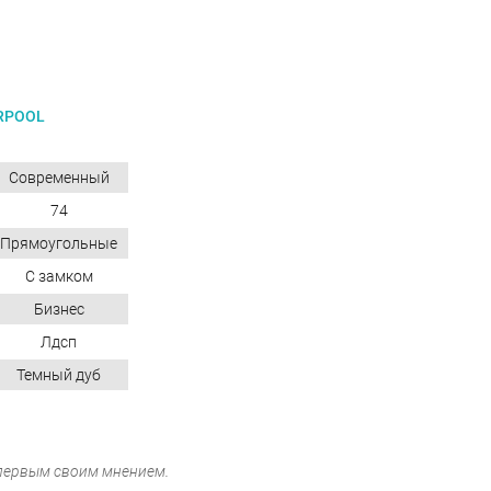
RPOOL
Современный
74
Прямоугольные
С замком
Бизнес
Лдсп
Темный дуб
 первым своим мнением.