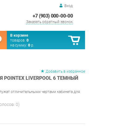
Вход
+7 (903) 000-00-00
Заказать обратный звонок
В корзине
товаров:
0
на сумму:
0
р.
Добавить в избранное
 POINTEX LIVERPOOL 6 ТЕМНЫЙ
служат отличительными чертами кабинета для
голосов:
0
)