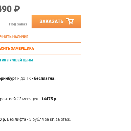
490 ₽
ЗАКАЗАТЬ
Под заказ
ЧНИТЬ НАЛИЧИЕ
АСИТЬ ЗАМЕРЩИКА
ТИЯ ЛУЧШЕЙ ЦЕНЫ
еринбург
и до ТК -
бесплатна.
арантией
12
месяцев -
14475 р.
0 р.
Без лифта - 3 рубля за кг. за этаж.