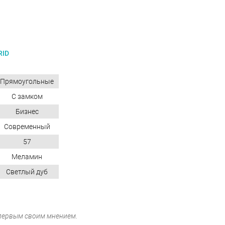
RID
Прямоугольные
С замком
Бизнес
Современный
57
Меламин
Светлый дуб
 первым своим мнением.