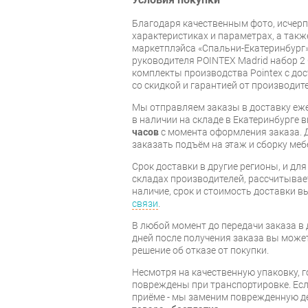
Благодаря качественным фото, исче
характеристиках и параметрах, а так
маркетплэйса «Спальни-Екатеринбург»
руководителя POINTEX Madrid набор 2
комплекты производства Pointex с дос
со скидкой и гарантией от производите
Мы отправляем заказы в доставку еже
в наличии на складе в Екатеринбурге 
часов
с момента оформления заказа. 
заказать подъём на этаж и сборку ме
Срок доставки в другие регионы, и дл
складах производителей, рассчитывае
наличие, срок и стоимость доставки 
связи
.
В любой момент до передачи заказа в д
дней после получения заказа вы може
решение об отказе от покупки.
Несмотря на качественную упаковку, 
повреждены при транспортировке. Есл
приёме - мы заменим поврежденную д