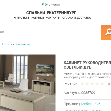
Эль-Монте
СПАЛЬНИ-ЕКАТЕРИНБУРГ
О ПРОЕКТЕ
ФАБРИКИ
КОНТАКТЫ
ОПЛАТА И ДОСТАВКА
Готовые комплекты
КАБИНЕТ РУКОВОДИТЕЛЯ
СВЕТЛЫЙ ДУБ
Мебель Madrid для тех, кто хочет
комфорта, уюта и долговечности
Рейтинг:
(
Артикул:
u-0035709
Продавец:
Мебель-Екб