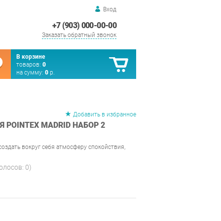
Вход
+7 (903) 000-00-00
Заказать обратный звонок
В корзине
товаров:
0
на сумму:
0
р.
Добавить в избранное
 POINTEX MADRID НАБОР 2
 создать вокруг себя атмосферу спокойствия,
голосов:
0
)