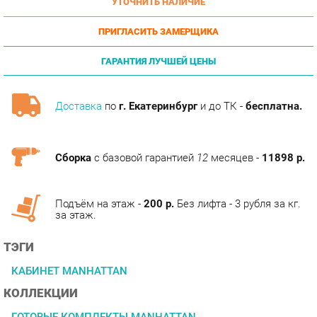
ПРИГЛАСИТЬ ЗАМЕРЩИКА
ГАРАНТИЯ ЛУЧШЕЙ ЦЕНЫ
Доставка
по
г. Екатеринбург
и до ТК -
бесплатна.
Сборка
с базовой гарантией
12
месяцев -
11898 р.
Подъём на этаж -
200 р.
Без лифта - 3 рубля за кг.
за этаж.
ТЭГИ
КАБИНЕТ MANHATTAN
КОЛЛЕКЦИИ
ГОТОВЫЕ КОМПЛЕКТЫ MANHATTAN