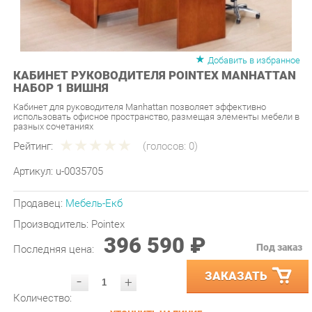
Добавить в избранное
КАБИНЕТ РУКОВОДИТЕЛЯ POINTEX MANHATTAN
НАБОР 1 ВИШНЯ
Кабинет для руководителя Manhattan позволяет эффективно
использовать офисное пространство, размещая элементы мебели в
разных сочетаниях
Рейтинг:
(голосов:
0
)
Артикул:
u-0035705
Продавец:
Мебель-Екб
Производитель:
Pointex
396 590 ₽
Под заказ
Последняя цена:
ЗАКАЗАТЬ
-
+
Количество:
УТОЧНИТЬ НАЛИЧИЕ