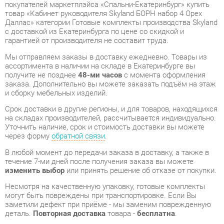
гарантией от производителя не составит труда.
Мы отправляем заказы в доставку ежедневно. Товары из
ассортимента в наличии на складе в Екатеринбурге вы
получите не позднее
48-ми часов
с момента оформления
заказа. Дополнительно вы можете заказать подъём на этаж
и сборку мебельных изделий.
Срок доставки в другие регионы, и для товаров, находящихся
на складах производителей, рассчитывается индивидуально.
Уточнить наличие, срок и стоимость доставки вы можете
через форму
обратной связи
.
В любой момент до передачи заказа в доставку, а также в
течение 7-ми дней после получения заказа вы можете
изменить выбор
или принять решение об отказе от покупки.
Несмотря на качественную упаковку, готовые комплекты
могут быть повреждены при транспортировке. Если Вы
заметили дефект при приёме - мы заменим поврежденную
деталь.
Повторная доставка
товара -
бесплатна
.
На всю мебель категории Готовые комплекты
распространяется
гарантия 1 год
, а на некоторые модели – 2
года с момента приобретения.
Кабинет руководителя Skyland БОРН набор 4 Орех Даллас
-