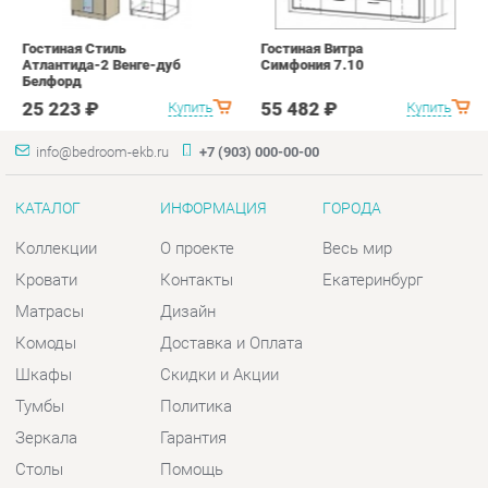
info@bedroom-ekb.ru
+7 (903) 000-00-00
КАТАЛОГ
ИНФОРМАЦИЯ
ГОРОДА
Коллекции
О проекте
Весь мир
Кровати
Контакты
Екатеринбург
Матрасы
Дизайн
Комоды
Доставка и Оплата
Шкафы
Скидки и Акции
Тумбы
Политика
Зеркала
Гарантия
Столы
Помощь
Мягкая мебель
Комплектующие
КОНТАКТЫ
Шоурум и склад самовывоза