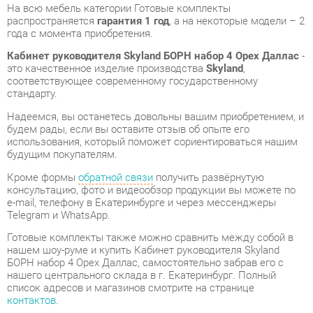
это качественное изделие производства
Skyland
,
соответствующее современному государственному
стандарту.
Надеемся, вы останетесь довольны вашим приобретением, и
будем рады, если вы оставите отзыв об опыте его
использования, который поможет сориентироваться нашим
будущим покупателям.
Кроме формы
обратной связи
получить развёрнутую
консультацию, фото и видеообзор продукции вы можете по
e-mail, телефону в Екатеринбурге и через мессенджеры
Telegram и WhatsApp.
Готовые комплекты также можно сравнить между собой в
нашем шоу-руме и купить Кабинет руководителя Skyland
БОРН набор 4 Орех Даллас, самостоятельно забрав его с
нашего центрального склада в г. Екатеринбург. Полный
список адресов и магазинов смотрите на странице
контактов
.
Материал
Лдсп
Цвет
Орех даллас