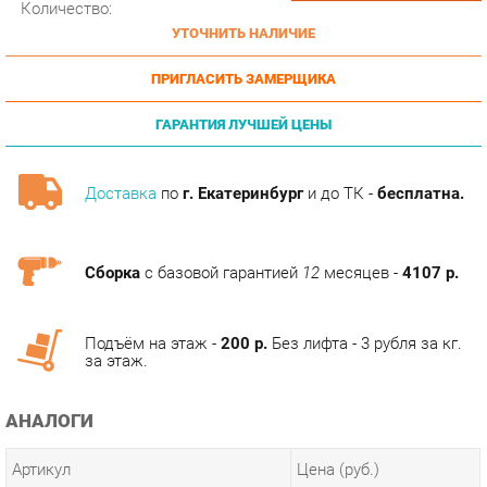
ПРИГЛАСИТЬ ЗАМЕРЩИКА
ГАРАНТИЯ ЛУЧШЕЙ ЦЕНЫ
Доставка
по
г. Екатеринбург
и до ТК -
бесплатна.
Сборка
с базовой гарантией
12
месяцев -
4107 р.
Подъём на этаж -
200 р.
Без лифта - 3 рубля за кг.
за этаж.
АНАЛОГИ
Артикул
Цена (руб.)
133 290.00 р.
u-0019593
154 090.00 р.
u-0019594