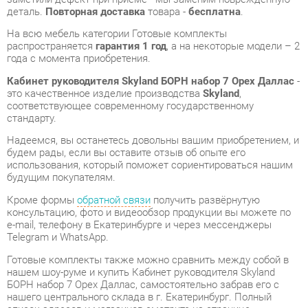
Кабинет руководителя Skyland БОРН набор 7 Орех Даллас
-
это качественное изделие производства
Skyland
,
соответствующее современному государственному
стандарту.
Надеемся, вы останетесь довольны вашим приобретением, и
будем рады, если вы оставите отзыв об опыте его
использования, который поможет сориентироваться нашим
будущим покупателям.
Кроме формы
обратной связи
получить развёрнутую
консультацию, фото и видеообзор продукции вы можете по
e-mail, телефону в Екатеринбурге и через мессенджеры
Telegram и WhatsApp.
Готовые комплекты также можно сравнить между собой в
нашем шоу-руме и купить Кабинет руководителя Skyland
БОРН набор 7 Орех Даллас, самостоятельно забрав его с
нашего центрального склада в г. Екатеринбург. Полный
список адресов и магазинов смотрите на странице
контактов
.
Материал
Лдсп
Цвет
Орех даллас