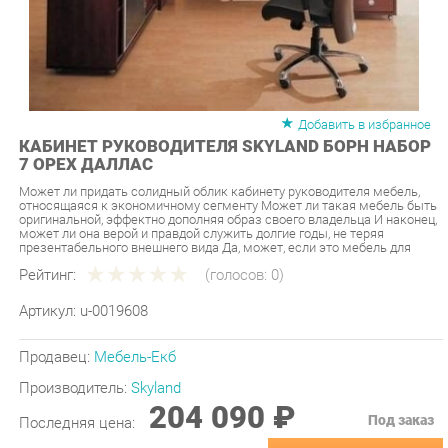
Добавить в избранное
КАБИНЕТ РУКОВОДИТЕЛЯ SKYLAND БОРН НАБОР
7 ОРЕХ ДАЛЛАС
Может ли придать солидный облик кабинету руководителя мебель,
относящаяся к экономичному сегменту Может ли такая мебель быть
оригинальной, эффектно дополняя образ своего владельца И наконец,
может ли она верой и правдой служить долгие годы, не теряя
презентабельного внешнего вида Да, может, если это мебель для
Рейтинг:
(голосов:
0
)
Артикул:
u-0019608
Продавец:
Мебель-Екб
Производитель:
Skyland
204 090 ₽
Под заказ
Последняя цена:
ЗАКАЗАТЬ
-
+