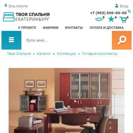
Эль-Монте
Вход
+7 (903) 000-00-00
Зак
0
0
0
обр
О ПРОЕКТЕ
ФАБРИКИ
КОНТАКТЫ
ОПЛАТА И ДОСТАВКА
зво
Твоя Спальня
Каталог
Коллекции
Готовые комплекты