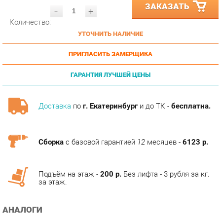
Количество:
УТОЧНИТЬ НАЛИЧИЕ
ПРИГЛАСИТЬ ЗАМЕРЩИКА
ГАРАНТИЯ ЛУЧШЕЙ ЦЕНЫ
Доставка
по
г. Екатеринбург
и до ТК -
бесплатна.
Сборка
с базовой гарантией
12
месяцев -
6123 р.
Подъём на этаж -
200 р.
Без лифта - 3 рубля за кг.
за этаж.
АНАЛОГИ
Артикул
Цена (руб.)
205 090.00 р.
u-0019606