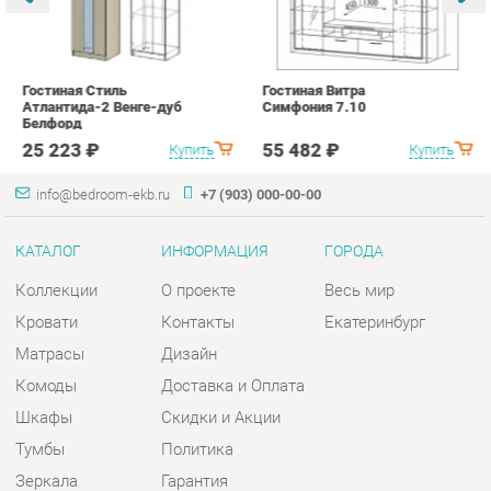
25 223 ₽
55 482 ₽
Купить
Купить
info@bedroom-ekb.ru
+7 (903) 000-00-00
КАТАЛОГ
ИНФОРМАЦИЯ
ГОРОДА
Коллекции
О проекте
Весь мир
Кровати
Контакты
Екатеринбург
Матрасы
Дизайн
Комоды
Доставка и Оплата
Шкафы
Скидки и Акции
Тумбы
Политика
Зеркала
Гарантия
Столы
Помощь
Мягкая мебель
Комплектующие
КОНТАКТЫ