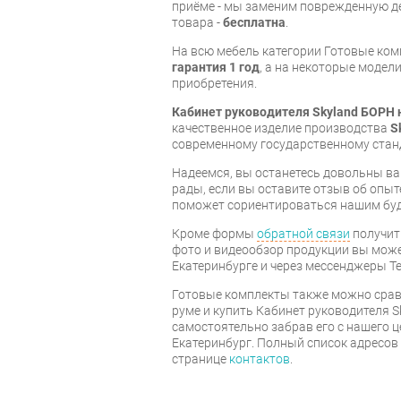
приёме - мы заменим поврежденную д
товара -
бесплатна
.
На всю мебель категории Готовые ко
гарантия 1 год
, а на некоторые модели
приобретения.
Кабинет руководителя Skyland БОРН 
качественное изделие производства
S
современному государственному стан
Надеемся, вы останетесь довольны ва
рады, если вы оставите отзыв об опыт
поможет сориентироваться нашим бу
Кроме формы
обратной связи
получит
фото и видеообзор продукции вы может
Екатеринбурге и через мессенджеры Te
Готовые комплекты также можно срав
руме и купить Кабинет руководителя S
самостоятельно забрав его с нашего ц
Екатеринбург. Полный список адресов
странице
контактов
.