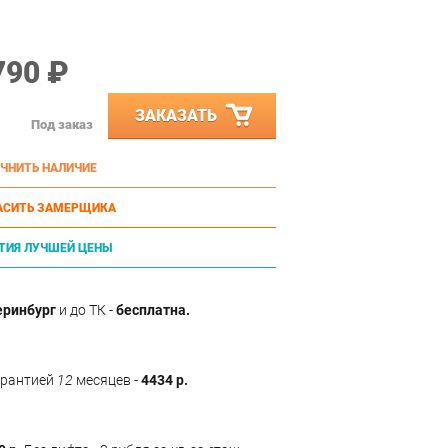
790 ₽
ЗАКАЗАТЬ
Под заказ
ЧНИТЬ НАЛИЧИЕ
АСИТЬ ЗАМЕРЩИКА
ТИЯ ЛУЧШЕЙ ЦЕНЫ
еринбург
и до ТК -
бесплатна.
арантией
12
месяцев -
4434 р.