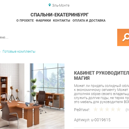
Эль-Монте
СПАЛЬНИ-ЕКАТЕРИНБУРГ
О ПРОЕКТЕ
ФАБРИКИ
КОНТАКТЫ
ОПЛАТА И ДОСТАВКА
Готовые комплекты
КАБИНЕТ РУКОВОДИТЕЛЯ
МАГИЯ
Может ли придать солидный обли
к экономичному сегменту Может 
дополняя образ своего владельца
служить долгие годы, не теряя п
это мебель для руководителя B
Рейтинг:
(
Артикул:
u-0019615