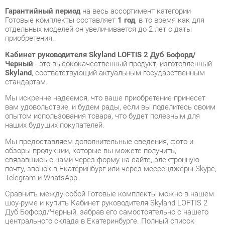
приобретения.
Кабинет руководителя Skyland LOFTIS 2 Дуб Бофорд/
Черный
- это высококачественный продукт, изготовленный
Skyland
, соответствующий актуальным государственным
стандартам.
Мы искренне надеемся, что ваше приобретение принесет
вам удовольствие, и будем рады, если вы поделитесь своим
опытом использования товара, что будет полезным для
наших будущих покупателей.
Мы предоставляем дополнительные сведения, фото и
обзоры продукции, которые вы можете получить,
связавшись с нами через форму на сайте, электронную
почту, звонок в Екатеринбург или через мессенджеры Skype,
Telegram и WhatsApp.
Cравнить между собой Готовые комплекты можно в нашем
шоу-руме и купить Кабинет руководителя Skyland LOFTIS 2
Дуб Бофорд/Черный, забрав его самостоятельно с нашего
центрального склада в Екатеринбурге. Полный список
адресов и магазинов смотрите на странице
контактов
.
Цвет
Дуб бофорд/черный