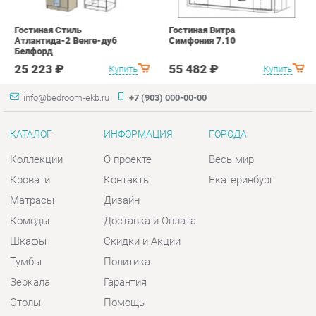
info@bedroom-ekb.ru
+7 (903) 000-00-00
КАТАЛОГ
ИНФОРМАЦИЯ
ГОРОДА
Коллекции
О проекте
Весь мир
Кровати
Контакты
Екатеринбург
Матрасы
Дизайн
Комоды
Доставка и Оплата
Шкафы
Скидки и Акции
Тумбы
Политика
Зеркала
Гарантия
Столы
Помощь
Мягкая мебель
Комплектующие
КОНТАКТЫ
Шоурум и склад самовывоза