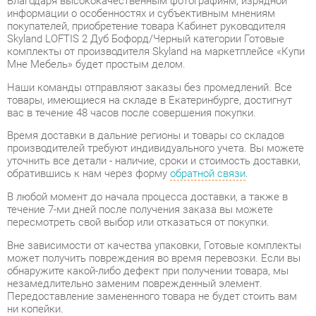
комплекты от производителя Skyland на маркетплейсе «Купи
Мне Мебель» будет простым делом.
Наши команды отправляют заказы без промедлений. Все
товары, имеющиеся на складе в Екатеринбурге, достигнут
вас в течение 48 часов после совершения покупки.
Время доставки в дальние регионы и товары со складов
производителей требуют индивидуального учета. Вы можете
уточнить все детали - наличие, сроки и стоимость доставки,
обратившись к нам через форму
обратной связи
.
В любой момент до начала процесса доставки, а также в
течение 7-ми дней после получения заказа вы можете
пересмотреть свой выбор или отказаться от покупки.
Вне зависимости от качества упаковки, Готовые комплекты
может получить повреждения во время перевозки. Если вы
обнаружите какой-либо дефект при получении товара, мы
незамедлительно заменим поврежденный элемент.
Передоставление замененного товара не будет стоить вам
ни копейки.
Гарантийный период
на весь ассортимент категории
Готовые комплекты составляет
1 год
, в то время как для
отдельных моделей он увеличивается до 2 лет с даты