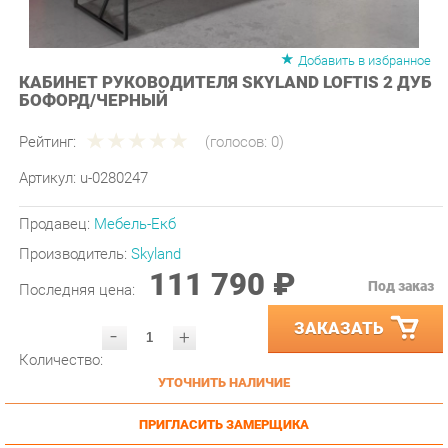
Добавить в избранное
КАБИНЕТ РУКОВОДИТЕЛЯ SKYLAND LOFTIS 2 ДУБ
БОФОРД/ЧЕРНЫЙ
Рейтинг:
(голосов:
0
)
Артикул:
u-0280247
Продавец:
Мебель-Екб
Производитель:
Skyland
111 790 ₽
Под заказ
Последняя цена:
ЗАКАЗАТЬ
-
+
Количество:
УТОЧНИТЬ НАЛИЧИЕ
ПРИГЛАСИТЬ ЗАМЕРЩИКА
ГАРАНТИЯ ЛУЧШЕЙ ЦЕНЫ