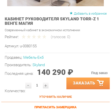
Добавить в избранное
КАБИНЕТ РУКОВОДИТЕЛЯ SKYLAND TORR-Z 1
ВЕНГЕ МАГИЯ
Современный кабинет в экономичном исполнении
Рейтинг:
(голосов:
0
)
Артикул:
u-0080155
Продавец:
Мебель-Екб
Производитель:
Skyland
140 290 ₽
Под заказ
Последняя цена:
ЗАКАЗАТЬ
-
+
Количество:
УТОЧНИТЬ НАЛИЧИЕ
ПРИГЛАСИТЬ ЗАМЕРЩИКА
ГАРАНТИЯ ЛУЧШЕЙ ЦЕНЫ