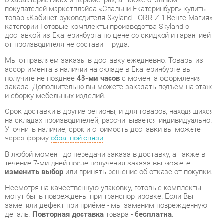
от производителя не составит труда.
Мы отправляем заказы в доставку ежедневно. Товары из
ассортимента в наличии на складе в Екатеринбурге вы
получите не позднее
48-ми часов
с момента оформления
заказа. Дополнительно вы можете заказать подъём на этаж
и сборку мебельных изделий.
Срок доставки в другие регионы, и для товаров, находящихся
на складах производителей, рассчитывается индивидуально.
Уточнить наличие, срок и стоимость доставки вы можете
через форму
обратной связи
.
В любой момент до передачи заказа в доставку, а также в
течение 7-ми дней после получения заказа вы можете
изменить выбор
или принять решение об отказе от покупки.
Несмотря на качественную упаковку, готовые комплекты
могут быть повреждены при транспортировке. Если Вы
заметили дефект при приёме - мы заменим поврежденную
деталь.
Повторная доставка
товара -
бесплатна
.
На всю мебель категории Готовые комплекты
распространяется
гарантия 1 год
, а на некоторые модели – 2
года с момента приобретения.
Кабинет руководителя Skyland TORR-Z 1 Венге Магия
- это