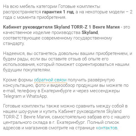
качественное изделие производства
Skyland
,
соответствующее современному государственному
стандарту.
Надеемся, вы останетесь довольны вашим приобретением, и
будем рады, если вы оставите отзыв об опыте его
использования, который поможет сориентироваться нашим
будущим покупателям.
Кроме формы
обратной связи
получить развёрнутую
консультацию, фото и видеообзор продукции вы можете по
e-mail, телефону в Екатеринбурге и через мессенджеры
Telegram и WhatsApp.
Готовые комплекты также можно сравнить между собой в
нашем шоу-руме и купить Кабинет руководителя Skyland
TORR-Z 1 Венге Магия, самостоятельно забрав его с нашего
центрального склада в г. Екатеринбург. Полный список
адресов и магазинов смотрите на странице
контактов
.
Стиль мебели
Современный
Толщина столешницы, мм
38
Типы столов
Прямоугольные