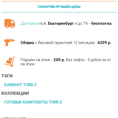
Доставка
по
г. Екатеринбург
и до ТК -
бесплатна.
Сборка
с базовой гарантией
12
месяцев -
4209 р.
Подъём на этаж -
200 р.
Без лифта - 3 рубля за кг.
за этаж.
ТЭГИ
КАБИНЕТ TORR-Z
КОЛЛЕКЦИИ
ГОТОВЫЕ КОМПЛЕКТЫ TORR-Z
ОПИСАНИЕ
Современный кабинет в экономичном исполнении.
Многоуровневые рабочие поверхности, яркие декоры и