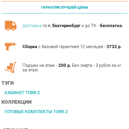
Доставка
по
г. Екатеринбург
и до ТК -
бесплатна.
Сборка
с базовой гарантией
12
месяцев -
3732 р.
Подъём на этаж -
200 р.
Без лифта - 3 рубля за кг.
за этаж.
ТЭГИ
КАБИНЕТ TORR-Z
КОЛЛЕКЦИИ
ГОТОВЫЕ КОМПЛЕКТЫ TORR-Z
ОПИСАНИЕ
Современный кабинет в экономичном исполнении.
Многоуровневые рабочие поверхности, яркие декоры и