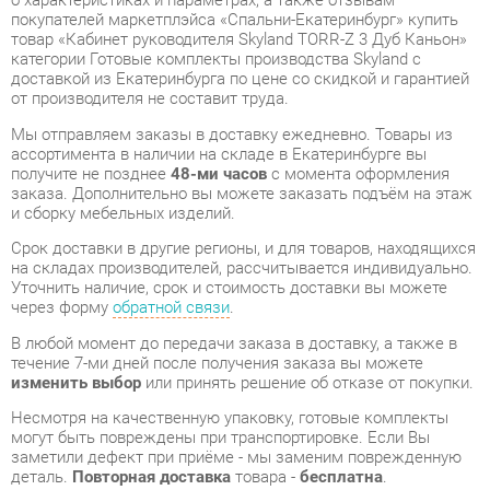
от производителя не составит труда.
Мы отправляем заказы в доставку ежедневно. Товары из
ассортимента в наличии на складе в Екатеринбурге вы
получите не позднее
48-ми часов
с момента оформления
заказа. Дополнительно вы можете заказать подъём на этаж
и сборку мебельных изделий.
Срок доставки в другие регионы, и для товаров, находящихся
на складах производителей, рассчитывается индивидуально.
Уточнить наличие, срок и стоимость доставки вы можете
через форму
обратной связи
.
В любой момент до передачи заказа в доставку, а также в
течение 7-ми дней после получения заказа вы можете
изменить выбор
или принять решение об отказе от покупки.
Несмотря на качественную упаковку, готовые комплекты
могут быть повреждены при транспортировке. Если Вы
заметили дефект при приёме - мы заменим поврежденную
деталь.
Повторная доставка
товара -
бесплатна
.
На всю мебель категории Готовые комплекты
распространяется
гарантия 1 год
, а на некоторые модели – 2
года с момента приобретения.
Кабинет руководителя Skyland TORR-Z 3 Дуб Каньон
- это