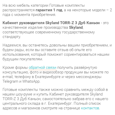
качественное изделие производства
Skyland
,
соответствующее современному государственному
стандарту.
Надеемся, вы останетесь довольны вашим приобретением, и
будем рады, если вы оставите отзыв об опыте его
использования, который поможет сориентироваться нашим
будущим покупателям.
Кроме формы
обратной связи
получить развёрнутую
консультацию, фото и видеообзор продукции вы можете по
e-mail, телефону в Екатеринбурге и через мессенджеры
Telegram и WhatsApp.
Готовые комплекты также можно сравнить между собой в
нашем шоу-руме и купить Кабинет руководителя Skyland
TORR-Z 3 Дуб Каньон, самостоятельно забрав его с нашего
центрального склада в г. Екатеринбург. Полный список
адресов и магазинов смотрите на странице
контактов
.
Толщина столешницы, мм
38
Типы столов
Прямоугольные
Тумбы
С замком