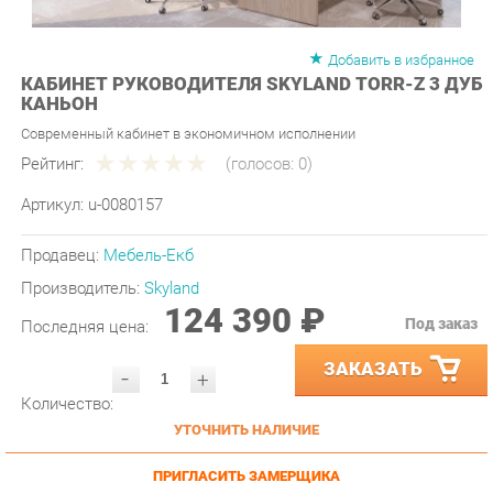
Добавить в избранное
КАБИНЕТ РУКОВОДИТЕЛЯ SKYLAND TORR-Z 3 ДУБ
КАНЬОН
Современный кабинет в экономичном исполнении
Рейтинг:
(голосов:
0
)
Артикул:
u-0080157
Продавец:
Мебель-Екб
Производитель:
Skyland
124 390 ₽
Под заказ
Последняя цена:
ЗАКАЗАТЬ
-
+
Количество:
УТОЧНИТЬ НАЛИЧИЕ
ПРИГЛАСИТЬ ЗАМЕРЩИКА
ГАРАНТИЯ ЛУЧШЕЙ ЦЕНЫ