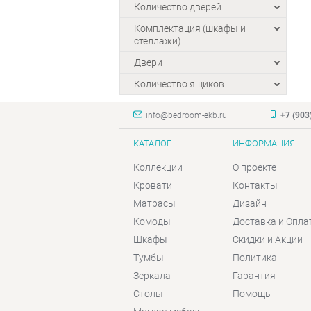
Количество дверей
Комплектация (шкафы и
стеллажи)
Двери
Количество ящиков
info@bedroom-ekb.ru
+7 (903
КАТАЛОГ
ИНФОРМАЦИЯ
Коллекции
О проекте
Кровати
Контакты
Матрасы
Дизайн
Комоды
Доставка и Опла
Шкафы
Скидки и Акции
Тумбы
Политика
Зеркала
Гарантия
Столы
Помощь