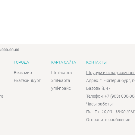
) 000-00-00
ГОРОДА
КАРТА САЙТА
КОНТАКТЫ
Весь мир
html-карта
Шоурум и склад самовы
Екатеринбург
xml-карта
Адрес: г. Екатеринбург, п
yml-прайс
Базовый, 47
та
Телефон: +7 (903) 000-00
Часы работы:
Пн - Пт:
10:00 - 18:00 (GM
Отправить сообщение