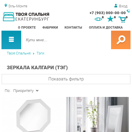
Эль-Монте
Вход
+7 (903) 000-00-00
Зак
0
0
0
обр
О ПРОЕКТЕ
ФАБРИКИ
КОНТАКТЫ
ОПЛАТА И ДОСТАВКА
зво
Твоя Спальня
Тэги
ЗЕРКАЛА КАЛГАРИ (ТЭГ)
Показать фильтр
По:
Приоритету