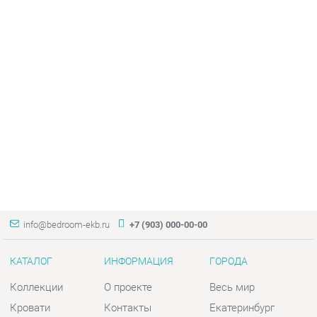
info@bedroom-ekb.ru
+7 (903) 000-00-00
КАТАЛОГ
ИНФОРМАЦИЯ
ГОРОДА
Коллекции
О проекте
Весь мир
Кровати
Контакты
Екатеринбург
Матрасы
Дизайн
Комоды
Доставка и Оплата